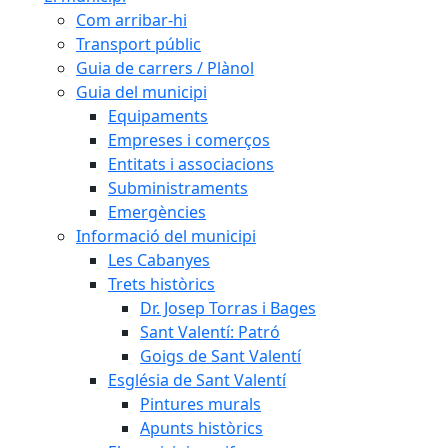
Com arribar-hi
Transport públic
Guia de carrers / Plànol
Guia del municipi
Equipaments
Empreses i comerços
Entitats i associacions
Subministraments
Emergències
Informació del municipi
Les Cabanyes
Trets històrics
Dr. Josep Torras i Bages
Sant Valentí: Patró
Goigs de Sant Valentí
Església de Sant Valentí
Pintures murals
Apunts històrics