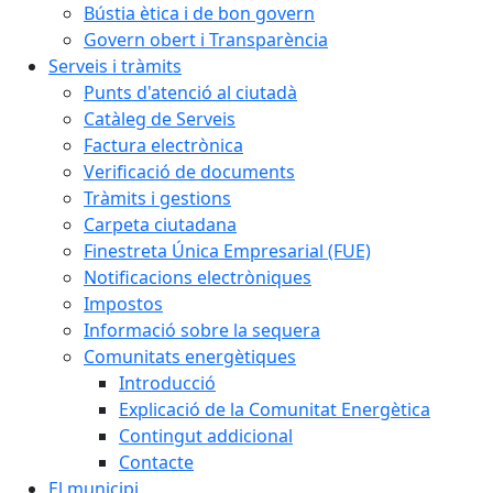
Bústia ètica i de bon govern
Govern obert i Transparència
Serveis i tràmits
Punts d'atenció al ciutadà
Catàleg de Serveis
Factura electrònica
Verificació de documents
Tràmits i gestions
Carpeta ciutadana
Finestreta Única Empresarial (FUE)
Notificacions electròniques
Impostos
Informació sobre la sequera
Comunitats energètiques
Introducció
Explicació de la Comunitat Energètica
Contingut addicional
Contacte
El municipi