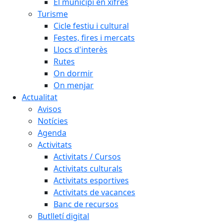
El municipi en xifres
Turisme
Cicle festiu i cultural
Festes, fires i mercats
Llocs d'interès
Rutes
On dormir
On menjar
Actualitat
Avisos
Notícies
Agenda
Activitats
Activitats / Cursos
Activitats culturals
Activitats esportives
Activitats de vacances
Banc de recursos
Butlletí digital