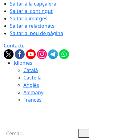
Saltar a la capçalera
Saltar al contingut
Saltar a imatges
Saltar a relacionats
Saltar al peu de pàgina
Contacte
Idiomes
Català
Castellà
Anglès
Alemany
Francès
07.08.2026 | 20:27