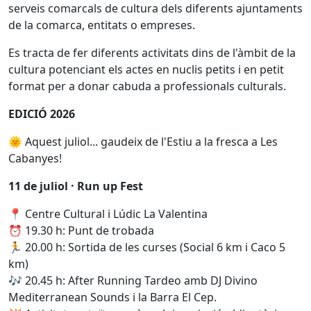
serveis comarcals de cultura dels diferents ajuntaments
de la comarca, entitats o empreses.
Es tracta de fer diferents activitats dins de l'àmbit de la
cultura potenciant els actes en nuclis petits i en petit
format per a donar cabuda a professionals culturals.
EDICIÓ 2026
🌞 Aquest juliol... gaudeix de l'Estiu a la fresca a Les
Cabanyes!
11 de juliol · Run up Fest
📍 Centre Cultural i Lúdic La Valentina
⏰ 19.30 h: Punt de trobada
🏃 20.00 h: Sortida de les curses (Social 6 km i Caco 5
km)
🎶 20.45 h: After Running Tardeo amb DJ Divino
Mediterranean Sounds i la Barra El Cep.