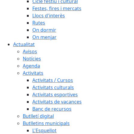
Cicle festiu i cultural
Festes, fires i mercats
Llocs d'interès
Rutes
On dormir
On menjar
Actualitat
Avisos
Notícies
Agenda
Activitats
Activitats / Cursos
Activitats culturals
Activitats esportives
Activitats de vacances
Banc de recursos
Butlletí digital
Butlletins municipals
L'Esquellot