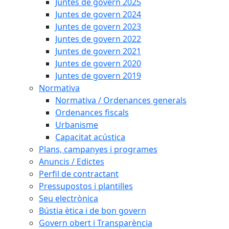
Juntes de govern 2025
Juntes de govern 2024
Juntes de govern 2023
Juntes de govern 2022
Juntes de govern 2021
Juntes de govern 2020
Juntes de govern 2019
Normativa
Normativa / Ordenances generals
Ordenances fiscals
Urbanisme
Capacitat acústica
Plans, campanyes i programes
Anuncis / Edictes
Perfil de contractant
Pressupostos i plantilles
Seu electrònica
Bústia ètica i de bon govern
Govern obert i Transparència