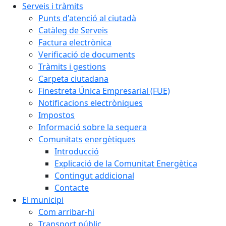
Serveis i tràmits
Punts d'atenció al ciutadà
Catàleg de Serveis
Factura electrònica
Verificació de documents
Tràmits i gestions
Carpeta ciutadana
Finestreta Única Empresarial (FUE)
Notificacions electròniques
Impostos
Informació sobre la sequera
Comunitats energètiques
Introducció
Explicació de la Comunitat Energètica
Contingut addicional
Contacte
El municipi
Com arribar-hi
Transport públic