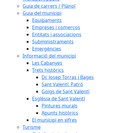
Guia de carrers / Plànol
Guia del municipi
Equipaments
Empreses i comerços
Entitats i associacions
Subministraments
Emergències
Informació del municipi
Les Cabanyes
Trets històrics
Dr. Josep Torras i Bages
Sant Valentí: Patró
Goigs de Sant Valentí
Església de Sant Valentí
Pintures murals
Apunts històrics
El municipi en xifres
Turisme