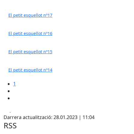
El petit esquellot nº17
El petit esquellot nº16
El petit esquellot nº15
El petit esquellot nº14
1
Facebook
X
Darrera actualització: 28.01.2023 | 11:04
RSS