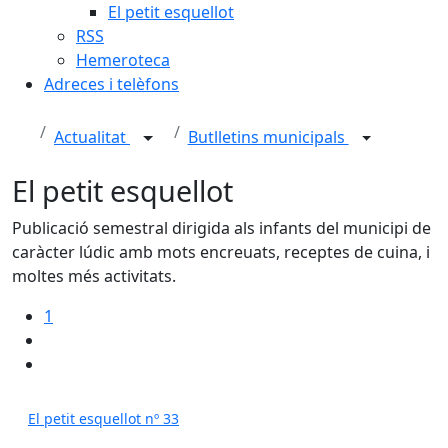
El petit esquellot
RSS
Hemeroteca
Adreces i telèfons
Actualitat
Butlletins municipals
El petit esquellot
Publicació semestral dirigida als infants del municipi de
caràcter lúdic amb mots encreuats, receptes de cuina, i
moltes més activitats.
1
El petit esquellot nº 33