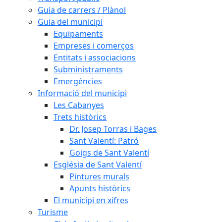
Guia de carrers / Plànol
Guia del municipi
Equipaments
Empreses i comerços
Entitats i associacions
Subministraments
Emergències
Informació del municipi
Les Cabanyes
Trets històrics
Dr. Josep Torras i Bages
Sant Valentí: Patró
Goigs de Sant Valentí
Església de Sant Valentí
Pintures murals
Apunts històrics
El municipi en xifres
Turisme