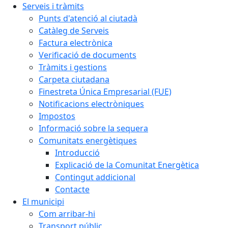
Serveis i tràmits
Punts d'atenció al ciutadà
Catàleg de Serveis
Factura electrònica
Verificació de documents
Tràmits i gestions
Carpeta ciutadana
Finestreta Única Empresarial (FUE)
Notificacions electròniques
Impostos
Informació sobre la sequera
Comunitats energètiques
Introducció
Explicació de la Comunitat Energètica
Contingut addicional
Contacte
El municipi
Com arribar-hi
Transport públic