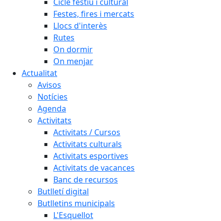
Cicle festiu i cultural
Festes, fires i mercats
Llocs d'interès
Rutes
On dormir
On menjar
Actualitat
Avisos
Notícies
Agenda
Activitats
Activitats / Cursos
Activitats culturals
Activitats esportives
Activitats de vacances
Banc de recursos
Butlletí digital
Butlletins municipals
L'Esquellot