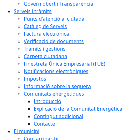
Govern obert i Transparència
Serveis i tràmits
Punts d'atenció al ciutadà
Catàleg de Serveis
Factura electrònica
Verificació de documents
Tràmits i gestions
Carpeta ciutadana
Finestreta Única Empresarial (FUE)
Notificacions electròniques
Impostos
Informació sobre la sequera
Comunitats energètiques
Introducció
Explicació de la Comunitat Energètica
Contingut addicional
Contacte
El municipi
Com arribar-hi