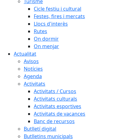
Turisme
Cicle festiu i cultural
Festes, fires i mercats
Llocs d'interès
Rutes
On dormir
On menjar
Actualitat
Avisos
Notícies
Agenda
Activitats
Activitats / Cursos
Activitats culturals
Activitats esportives
Activitats de vacances
Banc de recursos
Butlletí digital
Butlletins municipals