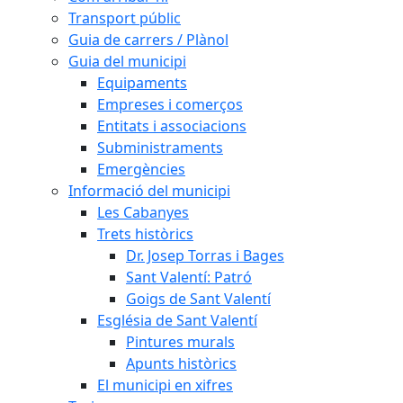
Transport públic
Guia de carrers / Plànol
Guia del municipi
Equipaments
Empreses i comerços
Entitats i associacions
Subministraments
Emergències
Informació del municipi
Les Cabanyes
Trets històrics
Dr. Josep Torras i Bages
Sant Valentí: Patró
Goigs de Sant Valentí
Església de Sant Valentí
Pintures murals
Apunts històrics
El municipi en xifres