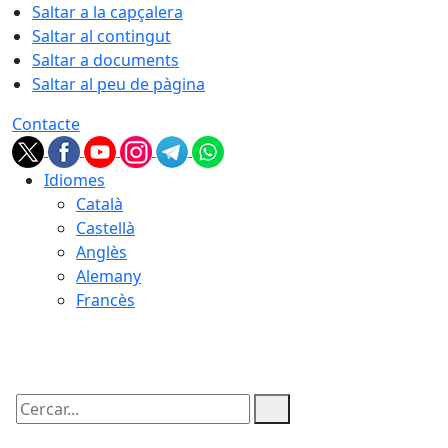
Saltar a la capçalera
Saltar al contingut
Saltar a documents
Saltar al peu de pàgina
Contacte
Idiomes
Català
Castellà
Anglès
Alemany
Francès
10.08.2026 | 20:00
Cercar: