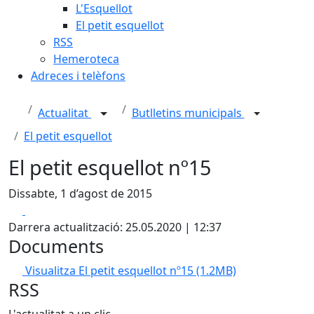
L'Esquellot
El petit esquellot
RSS
Hemeroteca
Adreces i telèfons
Actualitat
Butlletins municipals
El petit esquellot
El petit esquellot nº15
Dissabte, 1 d’agost de 2015
Facebook
X
Darrera actualització: 25.05.2020 | 12:37
Documents
Visualitza El petit esquellot nº15
(1.2MB)
RSS