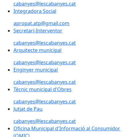
cabanyes@lescabanyes.cat
Integradora Social
apropat.atp@gmail.com
Secretari-Interventor
cabanyes@lescabanyes.cat
Arquitecte municipal
cabanyes@lescabanyes.cat
Enginyer municipal
cabanyes@lescabanyes.cat
Tècnic municipal d'Obres
cabanyes@lescabanyes.cat
Jutjat de Pau
cabanyes@lescabanyes.cat
Oficina Municipal d'Informació al Consumidor
(OMIC)