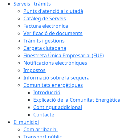
Serveis i tràmits
Punts d'atenció al ciutadà
Catàleg de Serveis
Factura electrònica
Verificació de documents
Tràmits i gestions
Carpeta ciutadana
Finestreta Única Empresarial (FUE)
Notificacions electròniques
Impostos
Informació sobre la sequera
Comunitats energètiques
Introducció
Explicació de la Comunitat Energètica
Contingut addicional
Contacte
El municipi
Com arribar-hi
Transport públic