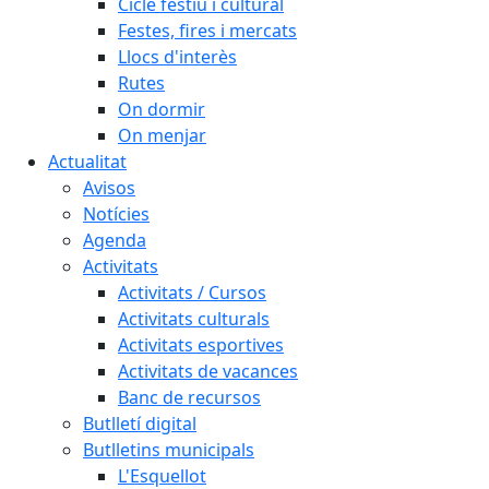
Cicle festiu i cultural
Festes, fires i mercats
Llocs d'interès
Rutes
On dormir
On menjar
Actualitat
Avisos
Notícies
Agenda
Activitats
Activitats / Cursos
Activitats culturals
Activitats esportives
Activitats de vacances
Banc de recursos
Butlletí digital
Butlletins municipals
L'Esquellot