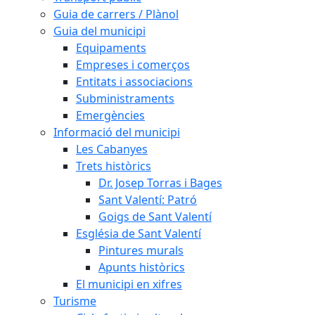
Guia de carrers / Plànol
Guia del municipi
Equipaments
Empreses i comerços
Entitats i associacions
Subministraments
Emergències
Informació del municipi
Les Cabanyes
Trets històrics
Dr. Josep Torras i Bages
Sant Valentí: Patró
Goigs de Sant Valentí
Església de Sant Valentí
Pintures murals
Apunts històrics
El municipi en xifres
Turisme