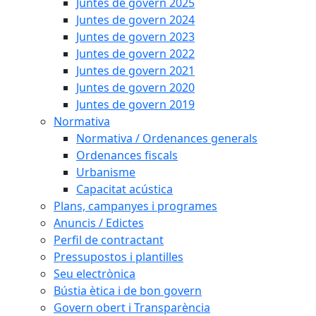
Juntes de govern 2025
Juntes de govern 2024
Juntes de govern 2023
Juntes de govern 2022
Juntes de govern 2021
Juntes de govern 2020
Juntes de govern 2019
Normativa
Normativa / Ordenances generals
Ordenances fiscals
Urbanisme
Capacitat acústica
Plans, campanyes i programes
Anuncis / Edictes
Perfil de contractant
Pressupostos i plantilles
Seu electrònica
Bústia ètica i de bon govern
Govern obert i Transparència