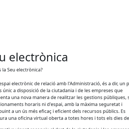
u electrònica
 la Seu electrònica?
espai electrònic de relació amb l'Administració, és a dir, un 
s únic a disposició de la ciutadania i de les empreses que
enta una nova manera de realitzar les gestions públiques,
ionaments horaris ni d'espai, amb la màxima seguretat i
buint a un ús més eficaç i eficient dels recursos públics. Es
ura una oficina virtual oberta a totes hores i tots els dies de 