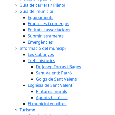
Guia de carrers / Plànol
Guia del municipi
Equipaments
Empreses i comerços
Entitats i associacions
Subministraments
Emergències
Informació del municipi
Les Cabanyes
Trets històrics
Dr. Josep Torras i Bages
Sant Valentí: Patró
Goigs de Sant Valentí
Església de Sant Valentí
Pintures murals
Apunts històrics
El municipi en xifres
Turisme