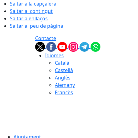
Saltar a la capçalera
Saltar al contingut
Saltar a enllaços
Saltar al peu de pàgina
Contacte
Idiomes
Català
Castellà
Anglès
Alemany
Francès
08.08.2026 | 10:31
Ajuntament