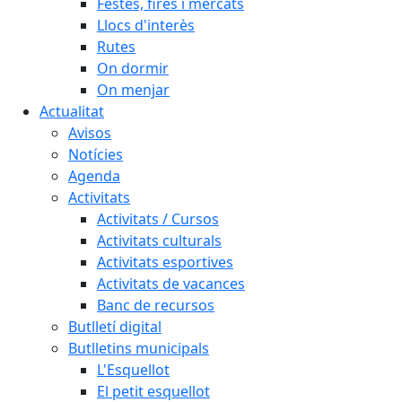
Festes, fires i mercats
Llocs d'interès
Rutes
On dormir
On menjar
Actualitat
Avisos
Notícies
Agenda
Activitats
Activitats / Cursos
Activitats culturals
Activitats esportives
Activitats de vacances
Banc de recursos
Butlletí digital
Butlletins municipals
L'Esquellot
El petit esquellot