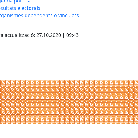
enda política
sultats electorals
ganismes dependents o vinculats
cebook
X
a actualització: 27.10.2020 | 09:43