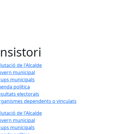
nsistori
lutació de l'Alcalde
vern municipal
ups municipals
enda política
sultats electorals
ganismes dependents o vinculats
lutació de l'Alcalde
vern municipal
ups municipals