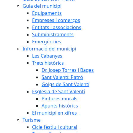
Guia del municipi
Equipaments
Empreses i comerços
Entitats i associacions
Subministraments
Emergències
Informació del municipi
Les Cabanyes
Trets històrics
Dr. Josep Torras i Bages
Sant Valentí: Patró
Goigs de Sant Valentí
Església de Sant Valentí
Pintures murals
Apunts històrics
El municipi en xifres
Turisme
Cicle festiu i cultural