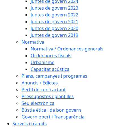
Juntes de govern 2024
Juntes de govern 2023
Juntes de govern 2022
Juntes de govern 2021
Juntes de govern 2020
Juntes de govern 2019
Normativa
Normativa / Ordenances generals
Ordenances fiscals
Urbanisme
Capacitat acústica
Plans, campanyes i programes
Anuncis / Edictes
Perfil de contractant
Pressupostos i plantilles
Seu electrònica
Bústia ètica i de bon govern
Govern obert i Transparència
Serveis i tràmits