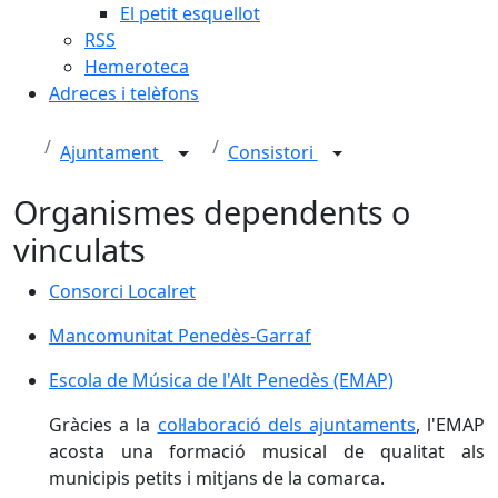
El petit esquellot
RSS
Hemeroteca
Adreces i telèfons
Ajuntament
Consistori
Organismes dependents o
vinculats
Consorci Localret
Mancomunitat Penedès-Garraf
Escola de Música de l'Alt Penedès (EMAP)
Gràcies a la
col·laboració dels ajuntaments
, l'EMAP
acosta una formació musical de qualitat als
municipis petits i mitjans de la comarca.