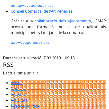
emap@ccapenedes.cat
Consell Comarcal de l'Alt Penedès
Gràcies a la
col·laboració dels ajuntaments
, l'EMAP
acosta una formació musical de qualitat als
municipis petits i mitjans de la comarca.
oac@ccapenedes.cat
Facebook
X
Darrera actualització: 7.02.2019 | 09:13
RSS
L'actualitat a un clic
Avisos
Notícies
Agenda
Activitats
Agenda política