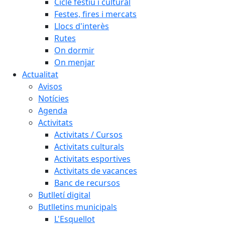
Cicle festiu i cultural
Festes, fires i mercats
Llocs d'interès
Rutes
On dormir
On menjar
Actualitat
Avisos
Notícies
Agenda
Activitats
Activitats / Cursos
Activitats culturals
Activitats esportives
Activitats de vacances
Banc de recursos
Butlletí digital
Butlletins municipals
L'Esquellot