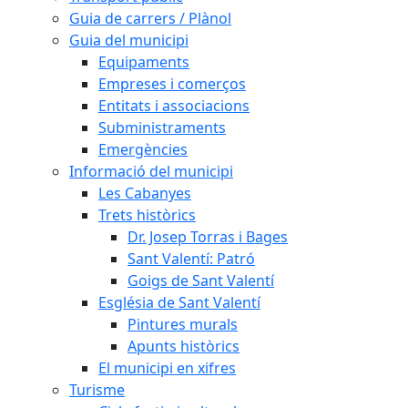
Guia de carrers / Plànol
Guia del municipi
Equipaments
Empreses i comerços
Entitats i associacions
Subministraments
Emergències
Informació del municipi
Les Cabanyes
Trets històrics
Dr. Josep Torras i Bages
Sant Valentí: Patró
Goigs de Sant Valentí
Església de Sant Valentí
Pintures murals
Apunts històrics
El municipi en xifres
Turisme