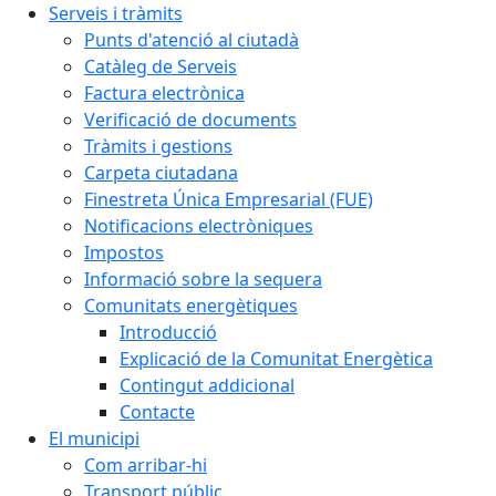
Serveis i tràmits
Punts d'atenció al ciutadà
Catàleg de Serveis
Factura electrònica
Verificació de documents
Tràmits i gestions
Carpeta ciutadana
Finestreta Única Empresarial (FUE)
Notificacions electròniques
Impostos
Informació sobre la sequera
Comunitats energètiques
Introducció
Explicació de la Comunitat Energètica
Contingut addicional
Contacte
El municipi
Com arribar-hi
Transport públic