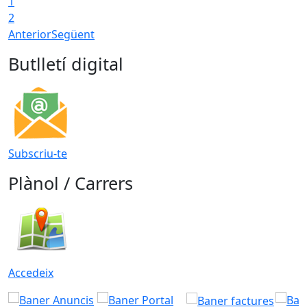
1
2
Anterior
Següent
Butlletí digital
Subscriu-te
Plànol / Carrers
Accedeix