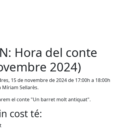
N: Hora del conte
ovembre 2024)
res, 15 de novembre de 2024 de 17:00h a 18:00h
 Míriam Sellarès.
arem el conte "Un barret molt antiquat".
n cost té:
t