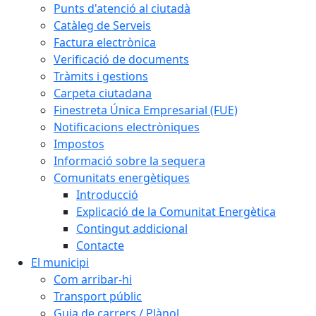
Punts d'atenció al ciutadà
Catàleg de Serveis
Factura electrònica
Verificació de documents
Tràmits i gestions
Carpeta ciutadana
Finestreta Única Empresarial (FUE)
Notificacions electròniques
Impostos
Informació sobre la sequera
Comunitats energètiques
Introducció
Explicació de la Comunitat Energètica
Contingut addicional
Contacte
El municipi
Com arribar-hi
Transport públic
Guia de carrers / Plànol