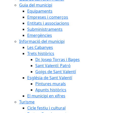
Guia del municipi
Equipaments
Empreses i comerços
Entitats i associacions
Subministraments
Emergències
Informació del municipi
Les Cabanyes
Trets històrics
Dr. Josep Torras i Bages
Sant Valentí: Patró
Goigs de Sant Valentí
Església de Sant Valentí
Pintures murals
Apunts històrics
El municipi en xifres
Turisme
Cicle festiu i cultural