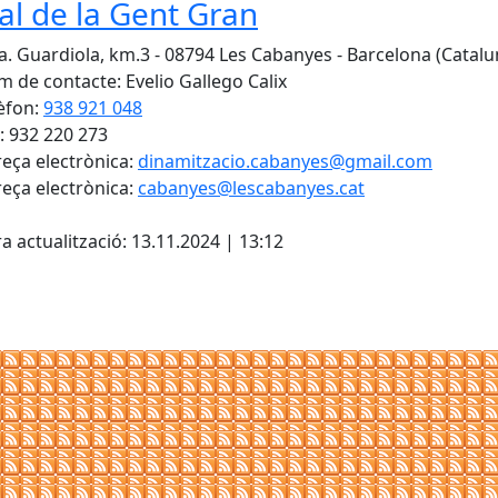
al de la Gent Gran
a. Guardiola, km.3 - 08794 Les Cabanyes - Barcelona (Catalu
 de contacte: Evelio Gallego Calix
èfon:
938 921 048
: 932 220 273
eça electrònica:
dinamitzacio.cabanyes@gmail.com
eça electrònica:
cabanyes@lescabanyes.cat
cebook
X
a actualització: 13.11.2024 | 13:12