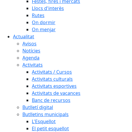
Festes, fires i mercats
Llocs d'interès
Rutes
On dormir
On menjar
Actualitat
Avisos
Notícies
Agenda
Activitats
Activitats / Cursos
Activitats culturals
Activitats esportives
Activitats de vacances
Banc de recursos
Butlletí digital
Butlletins municipals
L'Esquellot
El petit esquellot