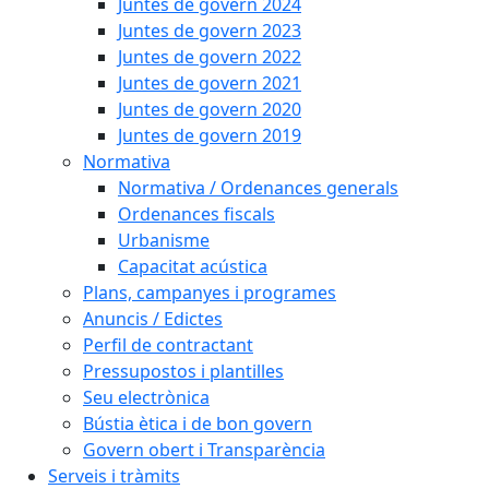
Juntes de govern 2024
Juntes de govern 2023
Juntes de govern 2022
Juntes de govern 2021
Juntes de govern 2020
Juntes de govern 2019
Normativa
Normativa / Ordenances generals
Ordenances fiscals
Urbanisme
Capacitat acústica
Plans, campanyes i programes
Anuncis / Edictes
Perfil de contractant
Pressupostos i plantilles
Seu electrònica
Bústia ètica i de bon govern
Govern obert i Transparència
Serveis i tràmits