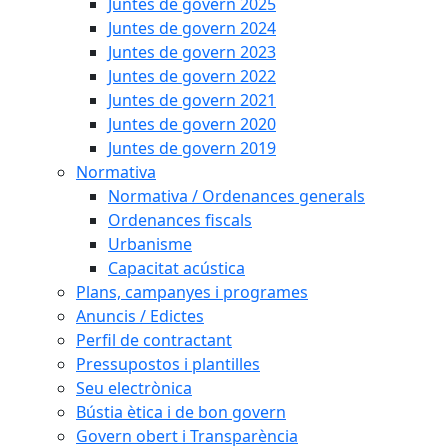
Juntes de govern 2025
Juntes de govern 2024
Juntes de govern 2023
Juntes de govern 2022
Juntes de govern 2021
Juntes de govern 2020
Juntes de govern 2019
Normativa
Normativa / Ordenances generals
Ordenances fiscals
Urbanisme
Capacitat acústica
Plans, campanyes i programes
Anuncis / Edictes
Perfil de contractant
Pressupostos i plantilles
Seu electrònica
Bústia ètica i de bon govern
Govern obert i Transparència