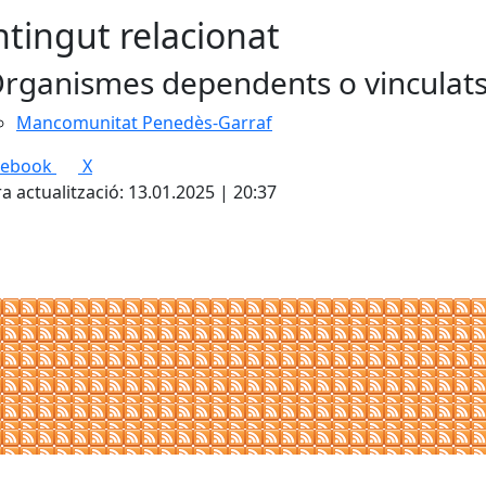
tingut relacionat
rganismes dependents o vinculat
Mancomunitat Penedès-Garraf
cebook
X
a actualització: 13.01.2025 | 20:37