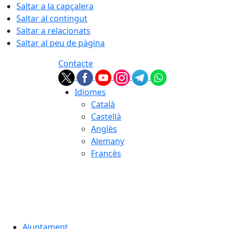
Saltar a la capçalera
Saltar al contingut
Saltar a relacionats
Saltar al peu de pàgina
Contacte
Idiomes
Català
Castellà
Anglès
Alemany
Francès
06.08.2026 | 02:05
Ajuntament