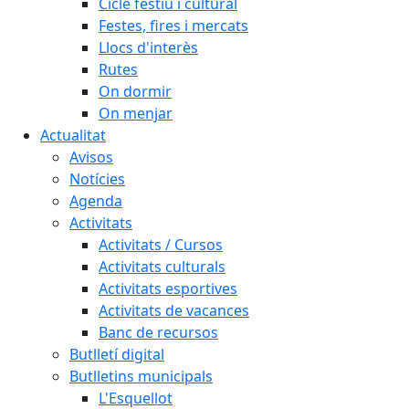
Cicle festiu i cultural
Festes, fires i mercats
Llocs d'interès
Rutes
On dormir
On menjar
Actualitat
Avisos
Notícies
Agenda
Activitats
Activitats / Cursos
Activitats culturals
Activitats esportives
Activitats de vacances
Banc de recursos
Butlletí digital
Butlletins municipals
L'Esquellot