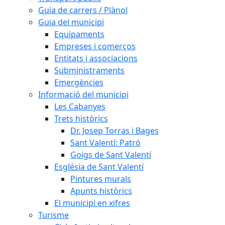
Guia de carrers / Plànol
Guia del municipi
Equipaments
Empreses i comerços
Entitats i associacions
Subministraments
Emergències
Informació del municipi
Les Cabanyes
Trets històrics
Dr. Josep Torras i Bages
Sant Valentí: Patró
Goigs de Sant Valentí
Església de Sant Valentí
Pintures murals
Apunts històrics
El municipi en xifres
Turisme