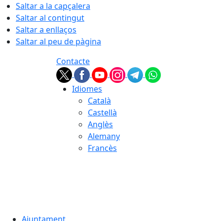
Saltar a la capçalera
Saltar al contingut
Saltar a enllaços
Saltar al peu de pàgina
Contacte
Idiomes
Català
Castellà
Anglès
Alemany
Francès
07.08.2026 | 14:55
Ajuntament