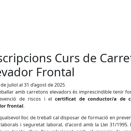
scripcions Curs de Carre
evador Frontal
 de juliol al 31 d’agost de 2025
eballar amb carretons elevadors és imprescindible tenir f
evenció de riscos i el
certificat de conductor/a de c
or frontal
.
qualsevol lloc de treball cal disposar de formació en preve
 laborals i seguretat laboral, d'acord amb la Llei 31/1995.