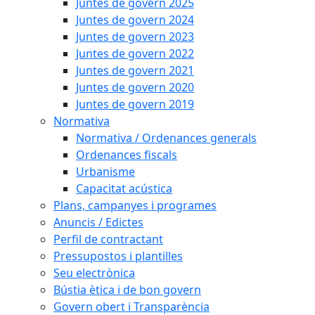
Juntes de govern 2025
Juntes de govern 2024
Juntes de govern 2023
Juntes de govern 2022
Juntes de govern 2021
Juntes de govern 2020
Juntes de govern 2019
Normativa
Normativa / Ordenances generals
Ordenances fiscals
Urbanisme
Capacitat acústica
Plans, campanyes i programes
Anuncis / Edictes
Perfil de contractant
Pressupostos i plantilles
Seu electrònica
Bústia ètica i de bon govern
Govern obert i Transparència