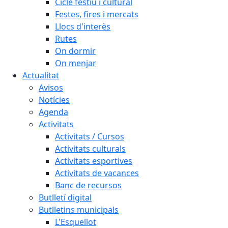
Cicle festiu i cultural
Festes, fires i mercats
Llocs d'interès
Rutes
On dormir
On menjar
Actualitat
Avisos
Notícies
Agenda
Activitats
Activitats / Cursos
Activitats culturals
Activitats esportives
Activitats de vacances
Banc de recursos
Butlletí digital
Butlletins municipals
L'Esquellot