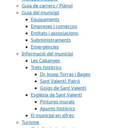
Guia de carrers / Plànol
Guia del municipi
Equipaments
Empreses i comerços
Entitats i associacions
Subministraments
Emergències
Informació del municipi
Les Cabanyes
Trets històrics
Dr. Josep Torras i Bages
Sant Valentí: Patró
Goigs de Sant Valentí
Església de Sant Valentí
Pintures murals
Apunts històrics
El municipi en xifres
Turisme