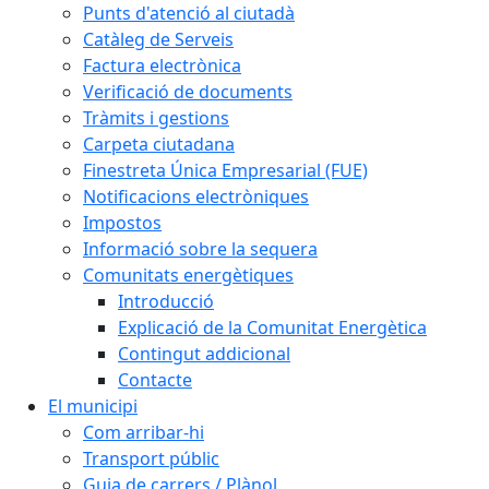
Punts d'atenció al ciutadà
Catàleg de Serveis
Factura electrònica
Verificació de documents
Tràmits i gestions
Carpeta ciutadana
Finestreta Única Empresarial (FUE)
Notificacions electròniques
Impostos
Informació sobre la sequera
Comunitats energètiques
Introducció
Explicació de la Comunitat Energètica
Contingut addicional
Contacte
El municipi
Com arribar-hi
Transport públic
Guia de carrers / Plànol