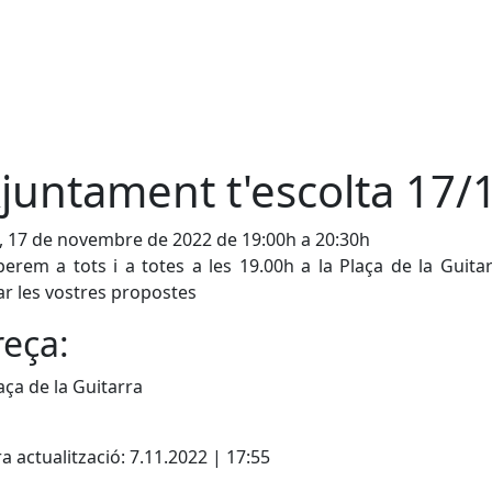
Ajuntament t'escolta 17/
, 17 de novembre de 2022 de 19:00h a 20:30h
erem a tots i a totes a les 19.00h a la Plaça de la Guita
ar les vostres propostes
eça:
laça de la Guitarra
cebook
X
a actualització: 7.11.2022 | 17:55