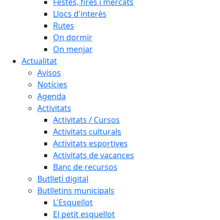
Festes, fires i mercats
Llocs d'interès
Rutes
On dormir
On menjar
Actualitat
Avisos
Notícies
Agenda
Activitats
Activitats / Cursos
Activitats culturals
Activitats esportives
Activitats de vacances
Banc de recursos
Butlletí digital
Butlletins municipals
L'Esquellot
El petit esquellot