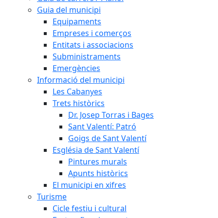
Guia del municipi
Equipaments
Empreses i comerços
Entitats i associacions
Subministraments
Emergències
Informació del municipi
Les Cabanyes
Trets històrics
Dr. Josep Torras i Bages
Sant Valentí: Patró
Goigs de Sant Valentí
Església de Sant Valentí
Pintures murals
Apunts històrics
El municipi en xifres
Turisme
Cicle festiu i cultural