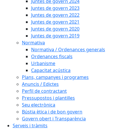
Juntes de govern 2024
Juntes de govern 2023
Juntes de govern 2022
Juntes de govern 2021
Juntes de govern 2020
Juntes de govern 2019
Normativa
Normativa / Ordenances generals
Ordenances fiscals
Urbanisme
Capacitat acústica
Plans, campanyes i programes
Anuncis / Edictes
Perfil de contractant
Pressupostos i plantilles
Seu electrònica
Bústia ètica i de bon govern
Govern obert i Transparència
Serveis i tràmits