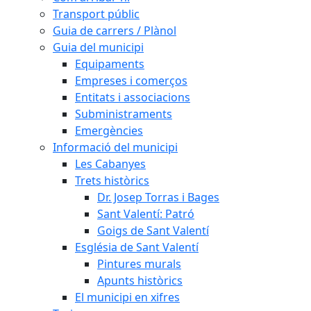
Transport públic
Guia de carrers / Plànol
Guia del municipi
Equipaments
Empreses i comerços
Entitats i associacions
Subministraments
Emergències
Informació del municipi
Les Cabanyes
Trets històrics
Dr. Josep Torras i Bages
Sant Valentí: Patró
Goigs de Sant Valentí
Església de Sant Valentí
Pintures murals
Apunts històrics
El municipi en xifres