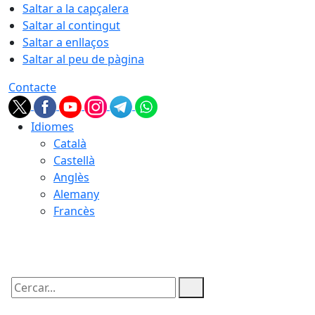
Saltar a la capçalera
Saltar al contingut
Saltar a enllaços
Saltar al peu de pàgina
Contacte
Idiomes
Català
Castellà
Anglès
Alemany
Francès
08.08.2026 | 04:30
Cercar: