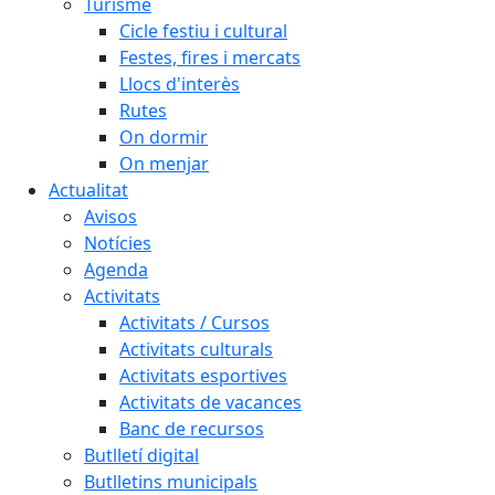
Turisme
Cicle festiu i cultural
Festes, fires i mercats
Llocs d'interès
Rutes
On dormir
On menjar
Actualitat
Avisos
Notícies
Agenda
Activitats
Activitats / Cursos
Activitats culturals
Activitats esportives
Activitats de vacances
Banc de recursos
Butlletí digital
Butlletins municipals