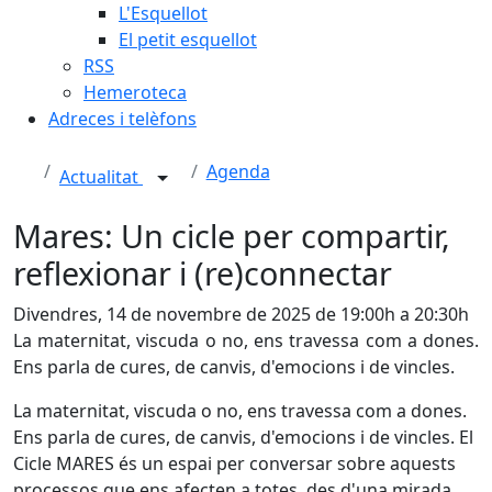
L'Esquellot
El petit esquellot
RSS
Hemeroteca
Adreces i telèfons
Agenda
Actualitat
Mares: Un cicle per compartir,
reflexionar i (re)connectar
Divendres, 14 de novembre de 2025 de 19:00h a 20:30h
La maternitat, viscuda o no, ens travessa com a dones.
Ens parla de cures, de canvis, d'emocions i de vincles.
La maternitat, viscuda o no, ens travessa com a dones.
Ens parla de cures, de canvis, d'emocions i de vincles. El
Cicle MARES és un espai per conversar sobre aquests
processos que ens afecten a totes, des d'una mirada