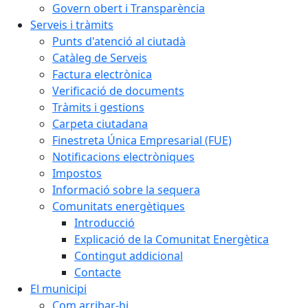
Govern obert i Transparència
Serveis i tràmits
Punts d'atenció al ciutadà
Catàleg de Serveis
Factura electrònica
Verificació de documents
Tràmits i gestions
Carpeta ciutadana
Finestreta Única Empresarial (FUE)
Notificacions electròniques
Impostos
Informació sobre la sequera
Comunitats energètiques
Introducció
Explicació de la Comunitat Energètica
Contingut addicional
Contacte
El municipi
Com arribar-hi