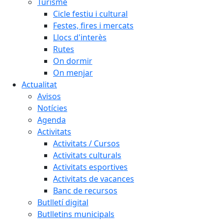
Turisme
Cicle festiu i cultural
Festes, fires i mercats
Llocs d'interès
Rutes
On dormir
On menjar
Actualitat
Avisos
Notícies
Agenda
Activitats
Activitats / Cursos
Activitats culturals
Activitats esportives
Activitats de vacances
Banc de recursos
Butlletí digital
Butlletins municipals