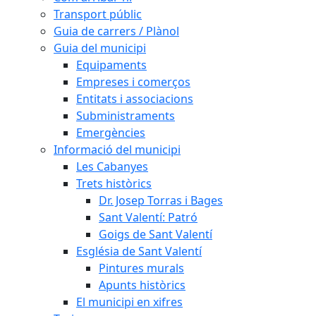
Transport públic
Guia de carrers / Plànol
Guia del municipi
Equipaments
Empreses i comerços
Entitats i associacions
Subministraments
Emergències
Informació del municipi
Les Cabanyes
Trets històrics
Dr. Josep Torras i Bages
Sant Valentí: Patró
Goigs de Sant Valentí
Església de Sant Valentí
Pintures murals
Apunts històrics
El municipi en xifres