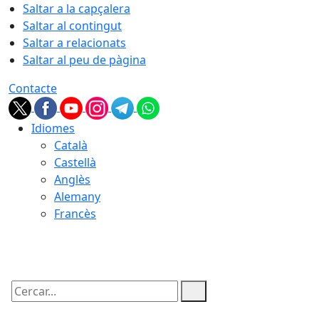
Saltar a la capçalera
Saltar al contingut
Saltar a relacionats
Saltar al peu de pàgina
Contacte
Idiomes
Català
Castellà
Anglès
Alemany
Francès
09.08.2026 | 12:47
Cercar: