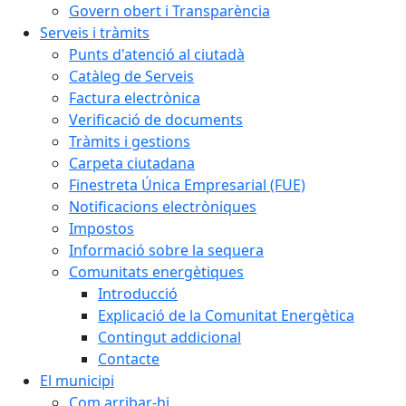
Govern obert i Transparència
Serveis i tràmits
Punts d'atenció al ciutadà
Catàleg de Serveis
Factura electrònica
Verificació de documents
Tràmits i gestions
Carpeta ciutadana
Finestreta Única Empresarial (FUE)
Notificacions electròniques
Impostos
Informació sobre la sequera
Comunitats energètiques
Introducció
Explicació de la Comunitat Energètica
Contingut addicional
Contacte
El municipi
Com arribar-hi