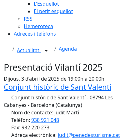
L'Esquellot
El petit esquellot
RSS
Hemeroteca
Adreces i telèfons
Agenda
Actualitat
Presentació Vilantí 2025
Dijous, 3 d’abril de 2025 de 19:00h a 20:00h
Conjunt històric de Sant Valentí
Conjunt històric de Sant Valentí - 08794 Les
Cabanyes - Barcelona (Catalunya)
Nom de contacte: Judit Martí
Telèfon:
938 921 048
Fax: 932 220 273
Adreça electrònica:
judit@penedesturisme.cat