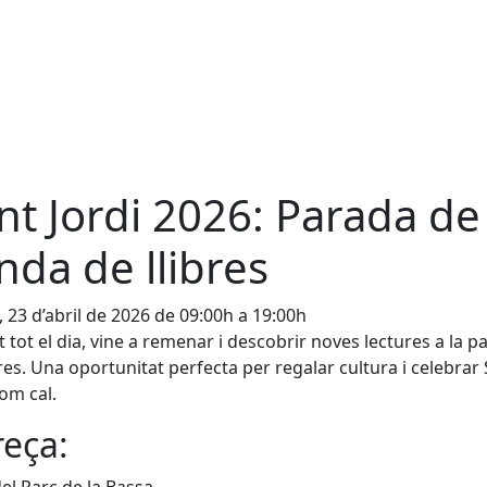
nt Jordi 2026: Parada de
nda de llibres
, 23 d’abril de 2026 de 09:00h a 19:00h
 tot el dia, vine a remenar i descobrir noves lectures a la p
bres. Una oportunitat perfecta per regalar cultura i celebrar
com cal.
eça: