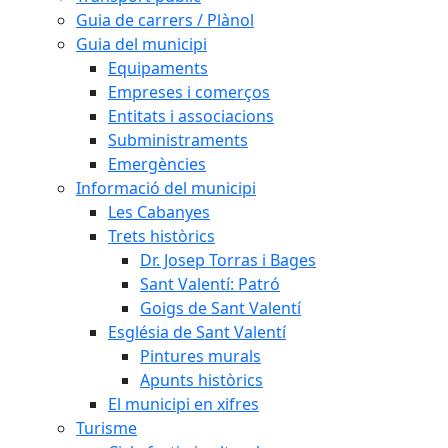
Guia de carrers / Plànol
Guia del municipi
Equipaments
Empreses i comerços
Entitats i associacions
Subministraments
Emergències
Informació del municipi
Les Cabanyes
Trets històrics
Dr. Josep Torras i Bages
Sant Valentí: Patró
Goigs de Sant Valentí
Església de Sant Valentí
Pintures murals
Apunts històrics
El municipi en xifres
Turisme