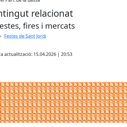
del Parc de la Bassa
tingut relacionat
estes, fires i mercats
Festes de Sant Jordi
cebook
X
a actualització: 15.04.2026 | 20:53