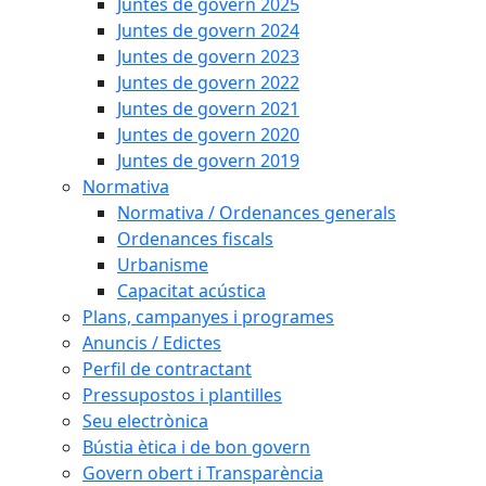
Juntes de govern 2025
Juntes de govern 2024
Juntes de govern 2023
Juntes de govern 2022
Juntes de govern 2021
Juntes de govern 2020
Juntes de govern 2019
Normativa
Normativa / Ordenances generals
Ordenances fiscals
Urbanisme
Capacitat acústica
Plans, campanyes i programes
Anuncis / Edictes
Perfil de contractant
Pressupostos i plantilles
Seu electrònica
Bústia ètica i de bon govern
Govern obert i Transparència