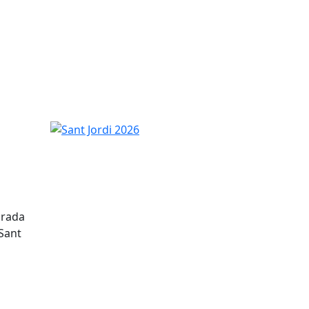
Sant Jordi 2026
arada
 Sant