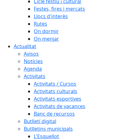
Cicle festiu i cultural
Festes, fires i mercats
Llocs d'interès
Rutes
On dormir
On menjar
Actualitat
Avisos
Notícies
Agenda
Activitats
Activitats / Cursos
Activitats culturals
Activitats esportives
Activitats de vacances
Banc de recursos
Butlletí digital
Butlletins municipals
L'Esquellot