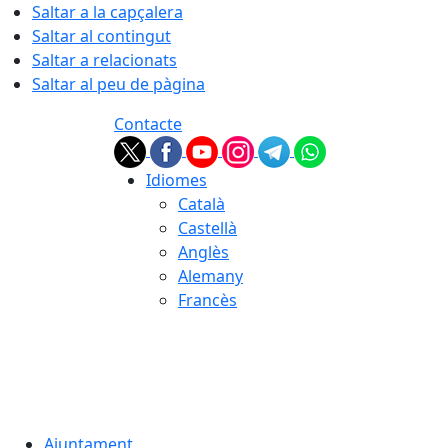
Saltar a la capçalera
Saltar al contingut
Saltar a relacionats
Saltar al peu de pàgina
Contacte
Idiomes
Català
Castellà
Anglès
Alemany
Francès
08.08.2026 | 10:40
Ajuntament