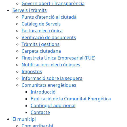
Govern obert i Transparència
Serveis i tràmits
Punts d'atenció al ciutadà
Catàleg de Serveis
Factura electrònica
Verificació de documents
Tràmits i gestions
Carpeta ciutadana
Finestreta Única Empresarial (FUE)
Notificacions electròniques
Impostos
Informació sobre la sequera
Comunitats energètiques
Introducció
Explicació de la Comunitat Energètica
Contingut addicional
Contacte
El municipi
Com arribar-hi