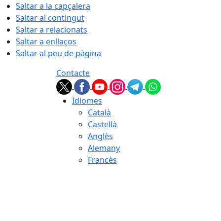
Saltar a la capçalera
Saltar al contingut
Saltar a relacionats
Saltar a enllaços
Saltar al peu de pàgina
Contacte
Idiomes
Català
Castellà
Anglès
Alemany
Francès
09.08.2026 | 08:28