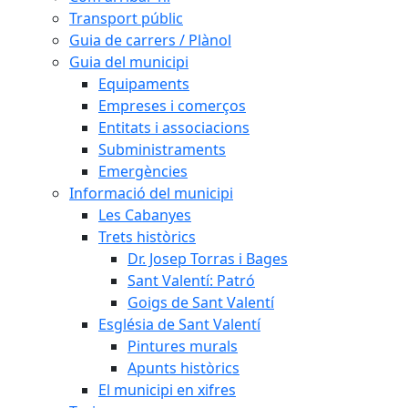
Transport públic
Guia de carrers / Plànol
Guia del municipi
Equipaments
Empreses i comerços
Entitats i associacions
Subministraments
Emergències
Informació del municipi
Les Cabanyes
Trets històrics
Dr. Josep Torras i Bages
Sant Valentí: Patró
Goigs de Sant Valentí
Església de Sant Valentí
Pintures murals
Apunts històrics
El municipi en xifres