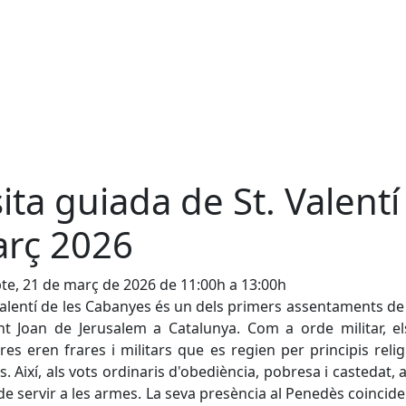
sita guiada de St. Valentí
rç 2026
te, 21 de març de 2026 de 11:00h a 13:00h
alentí de les Cabanyes és un dels primers assentaments de
t Joan de Jerusalem a Catalunya. Com a orde militar, e
s eren frares i militars que es regien per principis relig
rs. Així, als vots ordinaris d'obediència, pobresa i castedat, 
 de servir a les armes. La seva presència al Penedès coincid