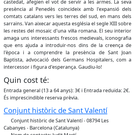
castedat, afegien el vot de servir a les armes. La seva
presència al Penedès coincideix amb l'expansió dels
comtats catalans vers les terres del sud, en mans dels
sarraïns. Van aixecar aquesta església el segle XIII sobre
les restes del mosaic d'una vil·la romana. El seu interior
amaga uns interessants frescos medievals, iconografia
que ens ajuda a introduir-nos dins de la creença de
l'època i a comprendre la presència de Sant Joan
Baptista, advocació dels Germans Hospitalers, com a
intercessor i figura d'esperança. Gaudiu-lo!
Quin cost té:
Entrada general (13 a 64 anys): 3€ i Entrada reduïda: 2€.
És imprescindible reserva prèvia.
Conjunt històric de Sant Valentí
Conjunt històric de Sant Valentí - 08794 Les
Cabanyes - Barcelona (Catalunya)