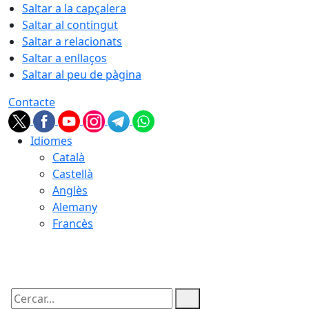
Saltar a la capçalera
Saltar al contingut
Saltar a relacionats
Saltar a enllaços
Saltar al peu de pàgina
Contacte
Idiomes
Català
Castellà
Anglès
Alemany
Francès
07.08.2026 | 09:34