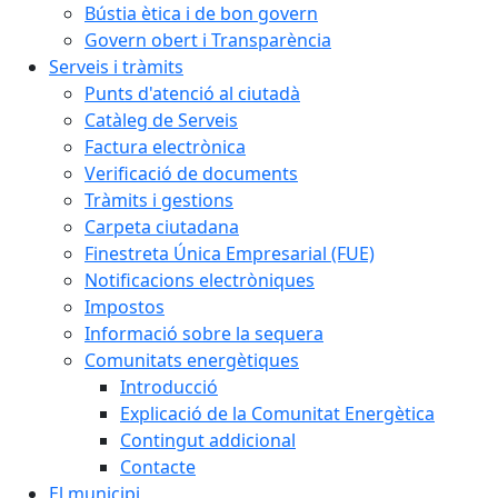
Bústia ètica i de bon govern
Govern obert i Transparència
Serveis i tràmits
Punts d'atenció al ciutadà
Catàleg de Serveis
Factura electrònica
Verificació de documents
Tràmits i gestions
Carpeta ciutadana
Finestreta Única Empresarial (FUE)
Notificacions electròniques
Impostos
Informació sobre la sequera
Comunitats energètiques
Introducció
Explicació de la Comunitat Energètica
Contingut addicional
Contacte
El municipi