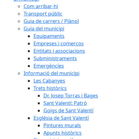
Com arribar-hi
Transport públic
Guia de carrers / Plànol
Guia del municipi
Equipaments
Empreses i comerços
Entitats i associacions
Subministraments
Emergències
Informació del municipi
Les Cabanyes
Trets històrics
Dr. Josep Torras i Bages
Sant Valentí: Patró
Goigs de Sant Valentí
Església de Sant Valentí
Pintures murals
Apunts històrics