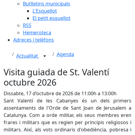
Butlletins municipals
L'Esquellot
El petit esquellot
RSS
Hemeroteca
Adreces i telèfons
Agenda
Actualitat
Visita guiada de St. Valentí
octubre 2026
Dissabte, 17 d’octubre de 2026 de 11:00h a 13:00h
Sant Valentí de les Cabanyes és un dels primers
assentaments de l'Orde de Sant Joan de Jerusalem a
Catalunya. Com a orde militar, els seus membres eren
frares i militars que es regien per principis religiosos i
militars. Així, als vots ordinaris d'obediència, pobresa i