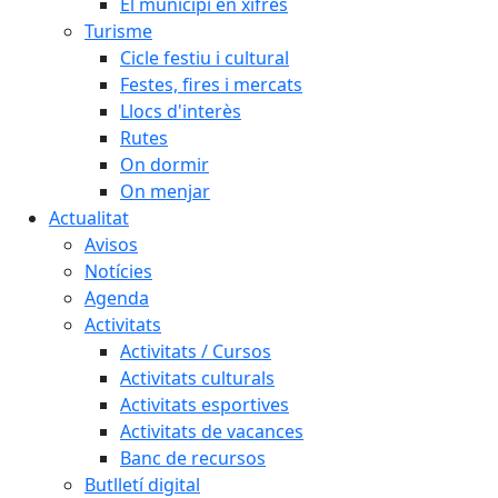
El municipi en xifres
Turisme
Cicle festiu i cultural
Festes, fires i mercats
Llocs d'interès
Rutes
On dormir
On menjar
Actualitat
Avisos
Notícies
Agenda
Activitats
Activitats / Cursos
Activitats culturals
Activitats esportives
Activitats de vacances
Banc de recursos
Butlletí digital