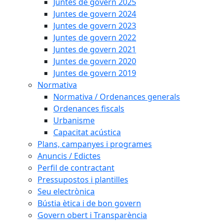
Juntes de govern 2025
Juntes de govern 2024
Juntes de govern 2023
Juntes de govern 2022
Juntes de govern 2021
Juntes de govern 2020
Juntes de govern 2019
Normativa
Normativa / Ordenances generals
Ordenances fiscals
Urbanisme
Capacitat acústica
Plans, campanyes i programes
Anuncis / Edictes
Perfil de contractant
Pressupostos i plantilles
Seu electrònica
Bústia ètica i de bon govern
Govern obert i Transparència