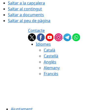
Saltar a la capçalera
Saltar al contingut
Saltar a documents
Saltar al peu de pàgina
Contacte
Idiomes
Català
Castellà
Anglès
Alemany
Francès
09.08.2026 | 08:36
Ajuntament