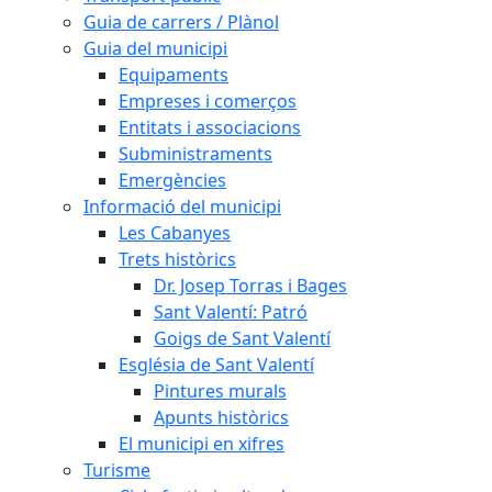
Guia de carrers / Plànol
Guia del municipi
Equipaments
Empreses i comerços
Entitats i associacions
Subministraments
Emergències
Informació del municipi
Les Cabanyes
Trets històrics
Dr. Josep Torras i Bages
Sant Valentí: Patró
Goigs de Sant Valentí
Església de Sant Valentí
Pintures murals
Apunts històrics
El municipi en xifres
Turisme