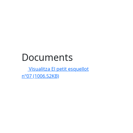
Documents
Visualitza El petit esquellot
nº07
(1006.52KB)