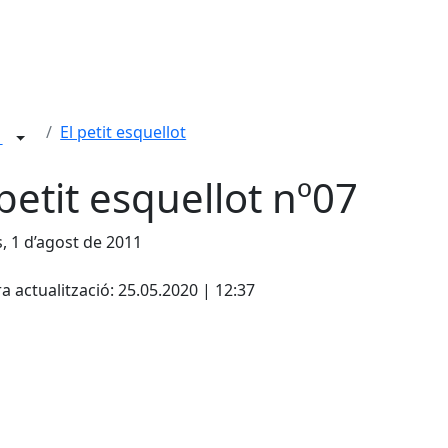
El petit esquellot
s
 petit esquellot nº07
s, 1 d’agost de 2011
cebook
X
a actualització: 25.05.2020 | 12:37