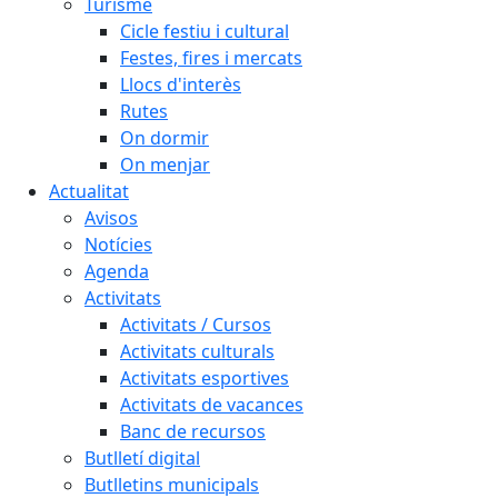
Turisme
Cicle festiu i cultural
Festes, fires i mercats
Llocs d'interès
Rutes
On dormir
On menjar
Actualitat
Avisos
Notícies
Agenda
Activitats
Activitats / Cursos
Activitats culturals
Activitats esportives
Activitats de vacances
Banc de recursos
Butlletí digital
Butlletins municipals