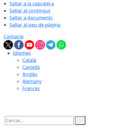
Saltar a la capçalera
Saltar al contingut
Saltar a documents
Saltar al peu de pàgina
Contacte
Idiomes
Català
Castellà
Anglès
Alemany
Francès
07.08.2026 | 06:41
Cercar: