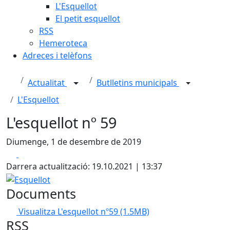
L'Esquellot
El petit esquellot
RSS
Hemeroteca
Adreces i telèfons
Actualitat
Butlletins municipals
L'Esquellot
L'esquellot nº 59
Diumenge, 1 de desembre de 2019
Facebook
X
Darrera actualització: 19.10.2021 | 13:37
Esquellot
Documents
Visualitza L'esquellot nº59
(1.5MB)
RSS