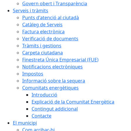
Govern obert i Transparència
Serveis i tràmits
Punts d'atenció al ciutadà
Catàleg de Serveis
Factura electrònica
Verificació de documents
Tràmits i gestions
Carpeta ciutadana
Finestreta Única Empresarial (FUE)
Notificacions electròniques
Impostos
Informació sobre la sequera
Comunitats energètiques
Introducció
Explicació de la Comunitat Energètica
Contingut addicional
Contacte
El municipi
Com arribar-hi