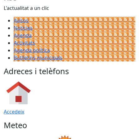
L'actualitat a un clic
Avisos
Notícies
Agenda
Activitats
Agenda política
Butlletins municipals
Adreces i telèfons
Accedeix
Meteo