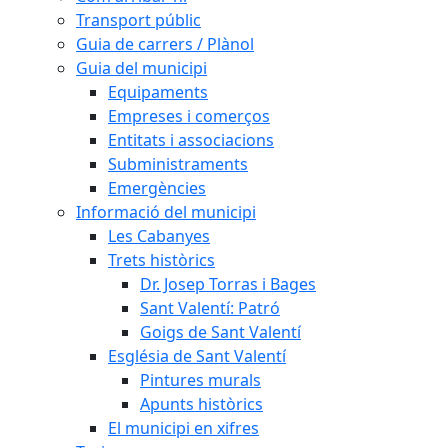
Transport públic
Guia de carrers / Plànol
Guia del municipi
Equipaments
Empreses i comerços
Entitats i associacions
Subministraments
Emergències
Informació del municipi
Les Cabanyes
Trets històrics
Dr. Josep Torras i Bages
Sant Valentí: Patró
Goigs de Sant Valentí
Església de Sant Valentí
Pintures murals
Apunts històrics
El municipi en xifres