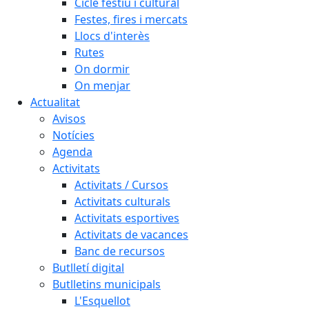
Cicle festiu i cultural
Festes, fires i mercats
Llocs d'interès
Rutes
On dormir
On menjar
Actualitat
Avisos
Notícies
Agenda
Activitats
Activitats / Cursos
Activitats culturals
Activitats esportives
Activitats de vacances
Banc de recursos
Butlletí digital
Butlletins municipals
L'Esquellot