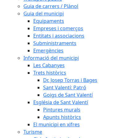
Guia de carrers / Plànol
Guia del municipi
Equipaments
Empreses i comerços
Entitats i associacions
Subministraments
Emergències
Informació del municipi
Les Cabanyes
Trets històrics
Dr. Josep Torras i Bages
Sant Valentí: Patró
Goigs de Sant Valentí
Església de Sant Valentí
Pintures murals
Apunts històrics
El municipi en xifres
Turisme