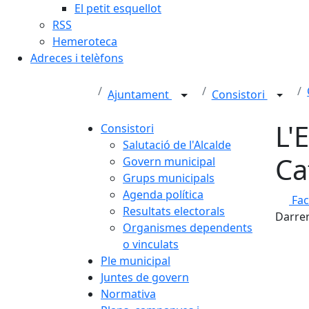
El petit esquellot
RSS
Hemeroteca
Adreces i telèfons
Ajuntament
Consistori
L'
Consistori
Salutació de l'Alcalde
Ca
Govern municipal
Grups municipals
Agenda política
Fa
Resultats electorals
Darrer
Organismes dependents
o vinculats
Ple municipal
Juntes de govern
Normativa