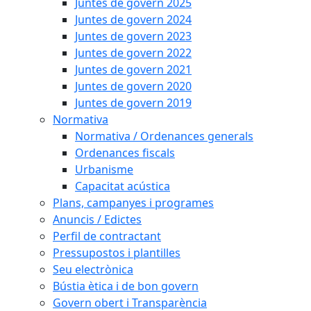
Juntes de govern 2025
Juntes de govern 2024
Juntes de govern 2023
Juntes de govern 2022
Juntes de govern 2021
Juntes de govern 2020
Juntes de govern 2019
Normativa
Normativa / Ordenances generals
Ordenances fiscals
Urbanisme
Capacitat acústica
Plans, campanyes i programes
Anuncis / Edictes
Perfil de contractant
Pressupostos i plantilles
Seu electrònica
Bústia ètica i de bon govern
Govern obert i Transparència