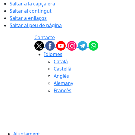
Saltar a la capçalera
Saltar al contingut
Saltar a enllaços
Saltar al peu de pàgina
Contacte
Idiomes
Català
Castellà
Anglès
Alemany
Francès
06.08.2026 | 02:12
Ajuntament