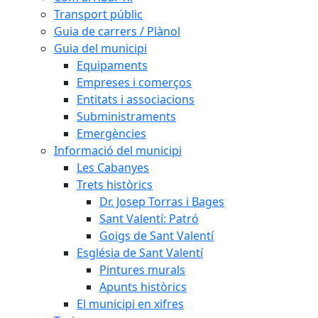
Transport públic
Guia de carrers / Plànol
Guia del municipi
Equipaments
Empreses i comerços
Entitats i associacions
Subministraments
Emergències
Informació del municipi
Les Cabanyes
Trets històrics
Dr. Josep Torras i Bages
Sant Valentí: Patró
Goigs de Sant Valentí
Església de Sant Valentí
Pintures murals
Apunts històrics
El municipi en xifres