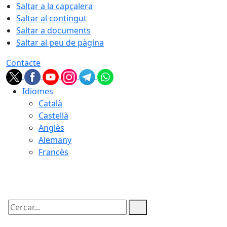
Saltar a la capçalera
Saltar al contingut
Saltar a documents
Saltar al peu de pàgina
Contacte
Idiomes
Català
Castellà
Anglès
Alemany
Francès
07.08.2026 | 06:21
Cercar: