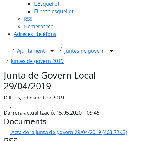
L'Esquellot
El petit esquellot
RSS
Hemeroteca
Adreces i telèfons
Ajuntament
Juntes de govern
Juntes de govern 2019
Junta de Govern Local
29/04/2019
Dilluns, 29 d’abril de 2019
Facebook
X
Darrera actualització: 15.05.2020 | 09:45
Documents
Acta de la junta de govern 29/04/2019
(403.72KB)
RSS