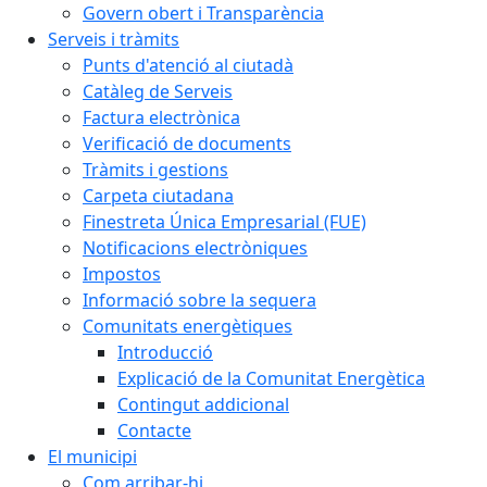
Govern obert i Transparència
Serveis i tràmits
Punts d'atenció al ciutadà
Catàleg de Serveis
Factura electrònica
Verificació de documents
Tràmits i gestions
Carpeta ciutadana
Finestreta Única Empresarial (FUE)
Notificacions electròniques
Impostos
Informació sobre la sequera
Comunitats energètiques
Introducció
Explicació de la Comunitat Energètica
Contingut addicional
Contacte
El municipi
Com arribar-hi