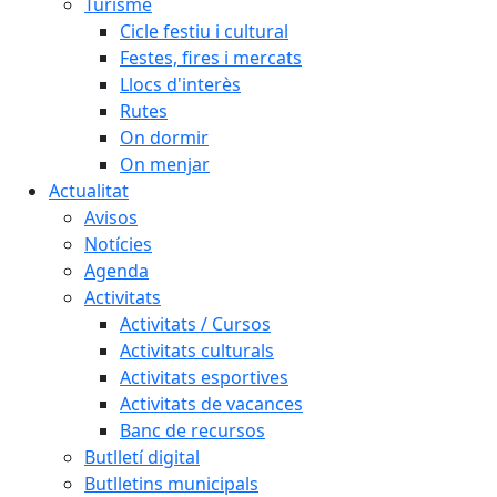
Turisme
Cicle festiu i cultural
Festes, fires i mercats
Llocs d'interès
Rutes
On dormir
On menjar
Actualitat
Avisos
Notícies
Agenda
Activitats
Activitats / Cursos
Activitats culturals
Activitats esportives
Activitats de vacances
Banc de recursos
Butlletí digital
Butlletins municipals