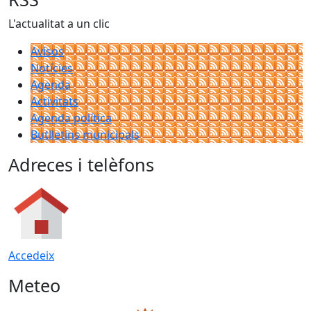
L'actualitat a un clic
Avisos
Notícies
Agenda
Activitats
Agenda política
Butlletins municipals
Adreces i telèfons
Accedeix
Meteo