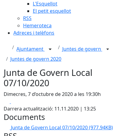
L'Esquellot
El petit esquellot
RSS
Hemeroteca
Adreces i telèfons
Ajuntament
Juntes de govern
Juntes de govern 2020
Junta de Govern Local
07/10/2020
Dimecres, 7 d’octubre de 2020 a les 19:30h
Facebook
X
Darrera actualització: 11.11.2020 | 13:25
Documents
Junta de Govern Local 07/10/2020
(977.94KB)
RSS