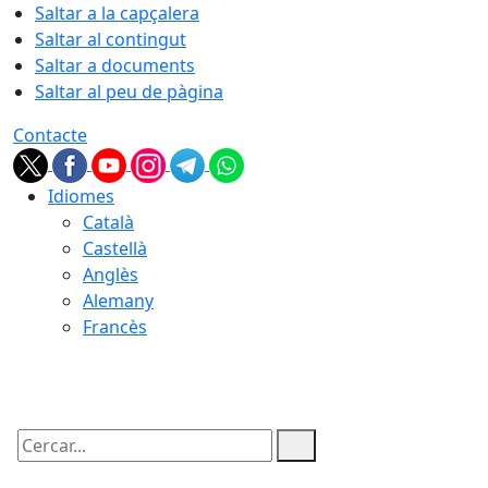
Saltar a la capçalera
Saltar al contingut
Saltar a documents
Saltar al peu de pàgina
Contacte
Idiomes
Català
Castellà
Anglès
Alemany
Francès
10.08.2026 | 04:38
Cercar: