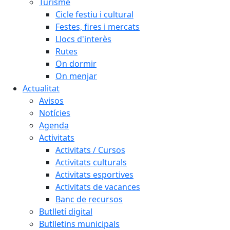
Turisme
Cicle festiu i cultural
Festes, fires i mercats
Llocs d'interès
Rutes
On dormir
On menjar
Actualitat
Avisos
Notícies
Agenda
Activitats
Activitats / Cursos
Activitats culturals
Activitats esportives
Activitats de vacances
Banc de recursos
Butlletí digital
Butlletins municipals