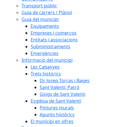
Transport públic
Guia de carrers / Plànol
Guia del municipi
Equipaments
Empreses i comerços
Entitats i associacions
Subministraments
Emergències
Informació del municipi
Les Cabanyes
Trets històrics
Dr. Josep Torras i Bages
Sant Valentí: Patró
Goigs de Sant Valentí
Església de Sant Valentí
Pintures murals
Apunts històrics
El municipi en xifres