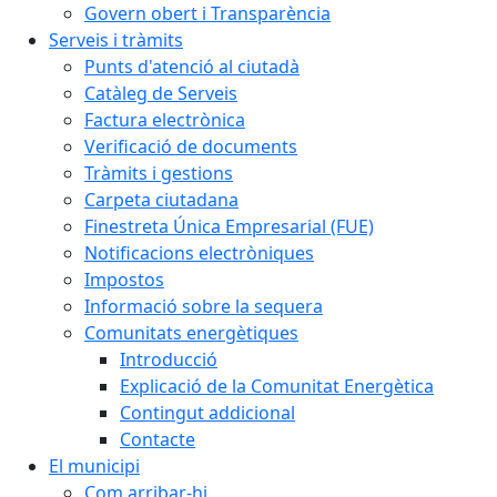
Govern obert i Transparència
Serveis i tràmits
Punts d'atenció al ciutadà
Catàleg de Serveis
Factura electrònica
Verificació de documents
Tràmits i gestions
Carpeta ciutadana
Finestreta Única Empresarial (FUE)
Notificacions electròniques
Impostos
Informació sobre la sequera
Comunitats energètiques
Introducció
Explicació de la Comunitat Energètica
Contingut addicional
Contacte
El municipi
Com arribar-hi