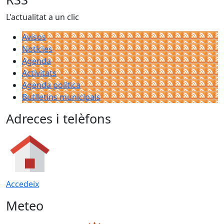
L'actualitat a un clic
Avisos
Notícies
Agenda
Activitats
Agenda política
Butlletins municipals
Adreces i telèfons
Accedeix
Meteo