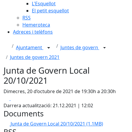
L'Esquellot
El petit esquellot
RSS
Hemeroteca
Adreces i telèfons
Ajuntament
Juntes de govern
Juntes de govern 2021
Junta de Govern Local
20/10/2021
Dimecres, 20 d’octubre de 2021 de 19:30h a 20:30h
Facebook
X
Darrera actualització: 21.12.2021 | 12:02
Documents
Junta de Govern Local 20/10/2021
(1.1MB)
RSS