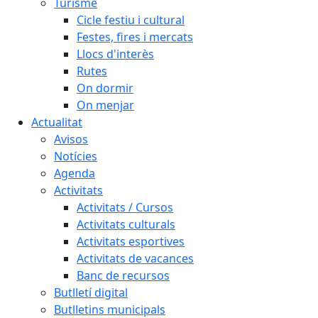
Turisme
Cicle festiu i cultural
Festes, fires i mercats
Llocs d'interès
Rutes
On dormir
On menjar
Actualitat
Avisos
Notícies
Agenda
Activitats
Activitats / Cursos
Activitats culturals
Activitats esportives
Activitats de vacances
Banc de recursos
Butlletí digital
Butlletins municipals