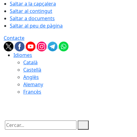
Saltar a la capçalera
Saltar al contingut
Saltar a documents
Saltar al peu de pàgina
Contacte
Idiomes
Català
Castellà
Anglès
Alemany
Francès
07.08.2026 | 22:45
Cercar: