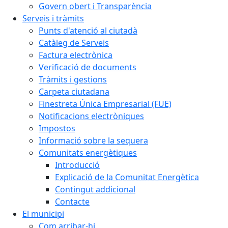
Govern obert i Transparència
Serveis i tràmits
Punts d'atenció al ciutadà
Catàleg de Serveis
Factura electrònica
Verificació de documents
Tràmits i gestions
Carpeta ciutadana
Finestreta Única Empresarial (FUE)
Notificacions electròniques
Impostos
Informació sobre la sequera
Comunitats energètiques
Introducció
Explicació de la Comunitat Energètica
Contingut addicional
Contacte
El municipi
Com arribar-hi