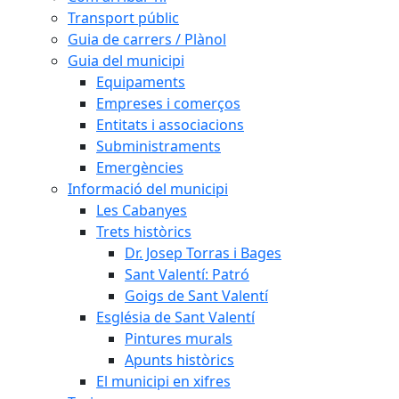
Transport públic
Guia de carrers / Plànol
Guia del municipi
Equipaments
Empreses i comerços
Entitats i associacions
Subministraments
Emergències
Informació del municipi
Les Cabanyes
Trets històrics
Dr. Josep Torras i Bages
Sant Valentí: Patró
Goigs de Sant Valentí
Església de Sant Valentí
Pintures murals
Apunts històrics
El municipi en xifres