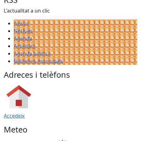
L'actualitat a un clic
Avisos
Notícies
Agenda
Activitats
Agenda política
Butlletins municipals
Adreces i telèfons
Accedeix
Meteo