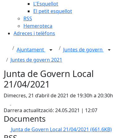
L'Esquellot
El petit esquellot
RSS
Hemeroteca
Adreces i telèfons
Ajuntament
Juntes de govern
Juntes de govern 2021
Junta de Govern Local
21/04/2021
Dimecres, 21 d’abril de 2021 de 19:30h a 20:30h
Facebook
X
Darrera actualització: 24.05.2021 | 12:07
Documents
Junta de Govern Local 21/04/2021
(661.6KB)
RSS