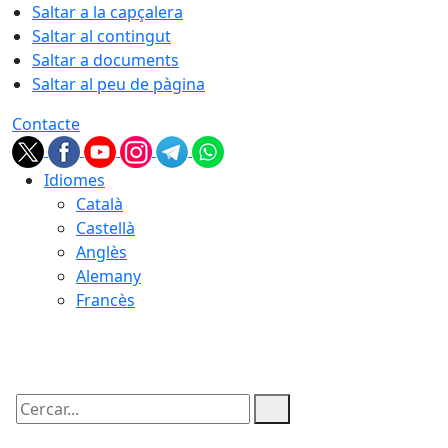
Saltar a la capçalera
Saltar al contingut
Saltar a documents
Saltar al peu de pàgina
Contacte
Idiomes
Català
Castellà
Anglès
Alemany
Francès
07.08.2026 | 03:33
Cercar: