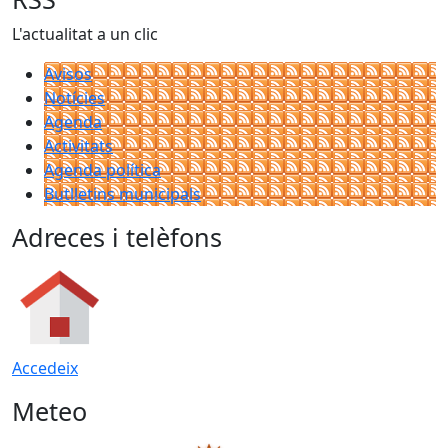
L'actualitat a un clic
Avisos
Notícies
Agenda
Activitats
Agenda política
Butlletins municipals
Adreces i telèfons
Accedeix
Meteo