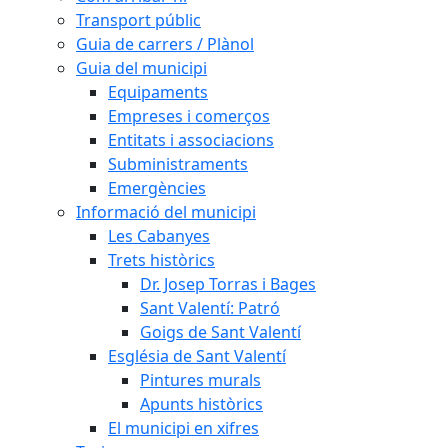
Transport públic
Guia de carrers / Plànol
Guia del municipi
Equipaments
Empreses i comerços
Entitats i associacions
Subministraments
Emergències
Informació del municipi
Les Cabanyes
Trets històrics
Dr. Josep Torras i Bages
Sant Valentí: Patró
Goigs de Sant Valentí
Església de Sant Valentí
Pintures murals
Apunts històrics
El municipi en xifres