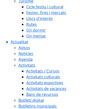
Turisme
Cicle festiu i cultural
Festes, fires i mercats
Llocs d'interès
Rutes
On dormir
On menjar
Actualitat
Avisos
Notícies
Agenda
Activitats
Activitats / Cursos
Activitats culturals
Activitats esportives
Activitats de vacances
Banc de recursos
Butlletí digital
Butlletins municipals