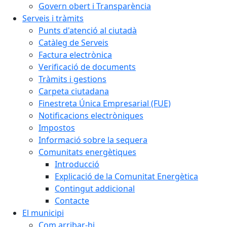
Govern obert i Transparència
Serveis i tràmits
Punts d'atenció al ciutadà
Catàleg de Serveis
Factura electrònica
Verificació de documents
Tràmits i gestions
Carpeta ciutadana
Finestreta Única Empresarial (FUE)
Notificacions electròniques
Impostos
Informació sobre la sequera
Comunitats energètiques
Introducció
Explicació de la Comunitat Energètica
Contingut addicional
Contacte
El municipi
Com arribar-hi