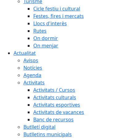
Turisme
Cicle festiu i cultural
Festes, fires i mercats
Llocs d'interès
Rutes
On dormir
On menjar
Actualitat
Avisos
Notícies
Agenda
Activitats
Activitats / Cursos
Activitats culturals
Activitats esportives
Activitats de vacances
Banc de recursos
Butlletí digital
Butlletins municipals