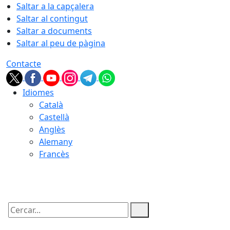
Saltar a la capçalera
Saltar al contingut
Saltar a documents
Saltar al peu de pàgina
Contacte
Idiomes
Català
Castellà
Anglès
Alemany
Francès
07.08.2026 | 10:48
Cercar: