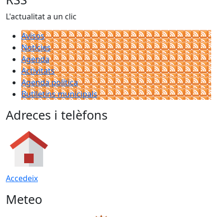
L'actualitat a un clic
Avisos
Notícies
Agenda
Activitats
Agenda política
Butlletins municipals
Adreces i telèfons
Accedeix
Meteo