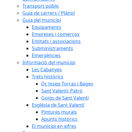
Transport públic
Guia de carrers / Plànol
Guia del municipi
Equipaments
Empreses i comerços
Entitats i associacions
Subministraments
Emergències
Informació del municipi
Les Cabanyes
Trets històrics
Dr. Josep Torras i Bages
Sant Valentí: Patró
Goigs de Sant Valentí
Església de Sant Valentí
Pintures murals
Apunts històrics
El municipi en xifres