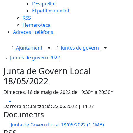
L'Esquellot
El petit esquellot
RSS
Hemeroteca
Adreces i telèfons
Ajuntament
Juntes de govern
Juntes de govern 2022
Junta de Govern Local
18/05/2022
Dimecres, 18 de maig de 2022 de 19:30h a 20:30h
Facebook
X
Darrera actualització: 22.06.2022 | 14:27
Documents
Junta de Govern Local 18/05/2022
(1.1MB)
RSS