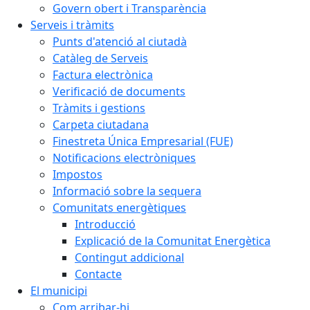
Govern obert i Transparència
Serveis i tràmits
Punts d'atenció al ciutadà
Catàleg de Serveis
Factura electrònica
Verificació de documents
Tràmits i gestions
Carpeta ciutadana
Finestreta Única Empresarial (FUE)
Notificacions electròniques
Impostos
Informació sobre la sequera
Comunitats energètiques
Introducció
Explicació de la Comunitat Energètica
Contingut addicional
Contacte
El municipi
Com arribar-hi