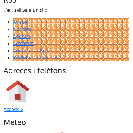
L'actualitat a un clic
Avisos
Notícies
Agenda
Activitats
Agenda política
Butlletins municipals
Adreces i telèfons
Accedeix
Meteo