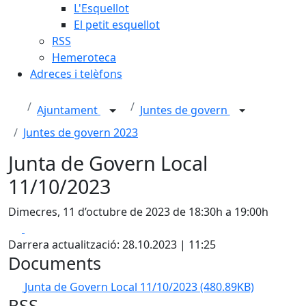
L'Esquellot
El petit esquellot
RSS
Hemeroteca
Adreces i telèfons
Ajuntament
Juntes de govern
Juntes de govern 2023
Junta de Govern Local
11/10/2023
Dimecres, 11 d’octubre de 2023 de 18:30h a 19:00h
Facebook
X
Darrera actualització: 28.10.2023 | 11:25
Documents
Junta de Govern Local 11/10/2023
(480.89KB)
RSS