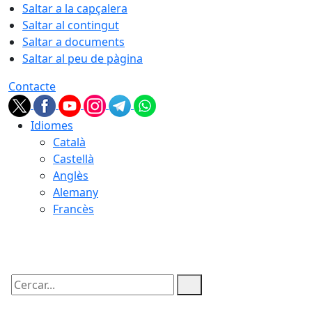
Saltar a la capçalera
Saltar al contingut
Saltar a documents
Saltar al peu de pàgina
Contacte
Idiomes
Català
Castellà
Anglès
Alemany
Francès
07.08.2026 | 04:15
Cercar: