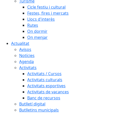
Turisme
Cicle festiu i cultural
Festes, fires i mercats
Llocs d'interès
Rutes
On dormir
On menjar
Actualitat
Avisos
Notícies
Agenda
Activitats
Activitats / Cursos
Activitats culturals
Activitats esportives
Activitats de vacances
Banc de recursos
Butlletí digital
Butlletins municipals