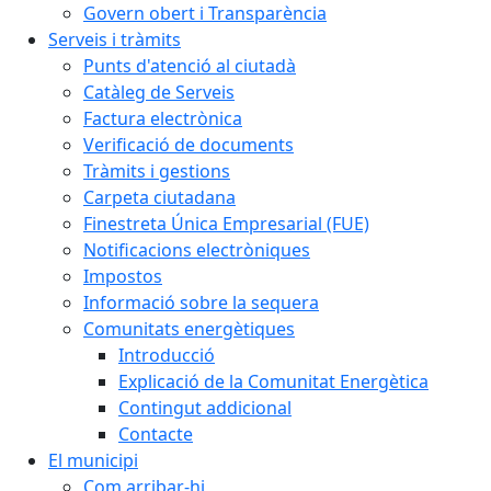
Govern obert i Transparència
Serveis i tràmits
Punts d'atenció al ciutadà
Catàleg de Serveis
Factura electrònica
Verificació de documents
Tràmits i gestions
Carpeta ciutadana
Finestreta Única Empresarial (FUE)
Notificacions electròniques
Impostos
Informació sobre la sequera
Comunitats energètiques
Introducció
Explicació de la Comunitat Energètica
Contingut addicional
Contacte
El municipi
Com arribar-hi