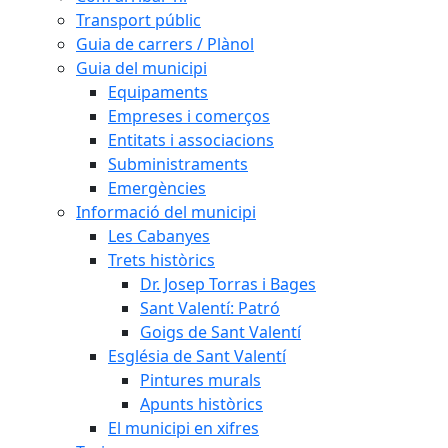
Transport públic
Guia de carrers / Plànol
Guia del municipi
Equipaments
Empreses i comerços
Entitats i associacions
Subministraments
Emergències
Informació del municipi
Les Cabanyes
Trets històrics
Dr. Josep Torras i Bages
Sant Valentí: Patró
Goigs de Sant Valentí
Església de Sant Valentí
Pintures murals
Apunts històrics
El municipi en xifres