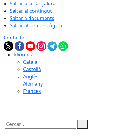
Saltar a la capçalera
Saltar al contingut
Saltar a documents
Saltar al peu de pàgina
Contacte
Idiomes
Català
Castellà
Anglès
Alemany
Francès
07.08.2026 | 14:08
Cercar: