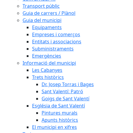
Transport públic
Guia de carrers / Plànol
Guia del municipi
Equipaments
Empreses i comerços
Entitats i associacions
Subministraments
Emergències
Informació del municipi
Les Cabanyes
Trets històrics
Dr. Josep Torras i Bages
Sant Valentí: Patró
Goigs de Sant Valentí
Església de Sant Valentí
Pintures murals
Apunts històrics
El municipi en xifres