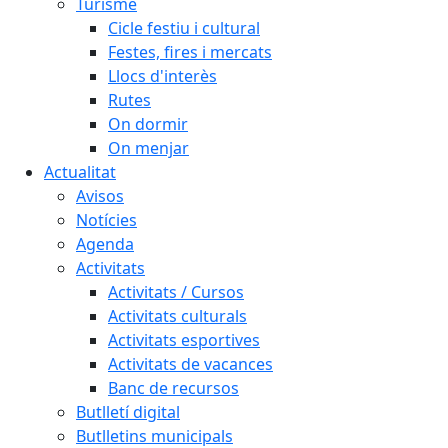
Turisme
Cicle festiu i cultural
Festes, fires i mercats
Llocs d'interès
Rutes
On dormir
On menjar
Actualitat
Avisos
Notícies
Agenda
Activitats
Activitats / Cursos
Activitats culturals
Activitats esportives
Activitats de vacances
Banc de recursos
Butlletí digital
Butlletins municipals