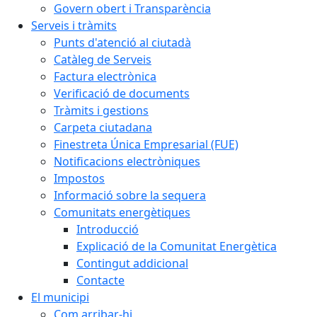
Govern obert i Transparència
Serveis i tràmits
Punts d'atenció al ciutadà
Catàleg de Serveis
Factura electrònica
Verificació de documents
Tràmits i gestions
Carpeta ciutadana
Finestreta Única Empresarial (FUE)
Notificacions electròniques
Impostos
Informació sobre la sequera
Comunitats energètiques
Introducció
Explicació de la Comunitat Energètica
Contingut addicional
Contacte
El municipi
Com arribar-hi