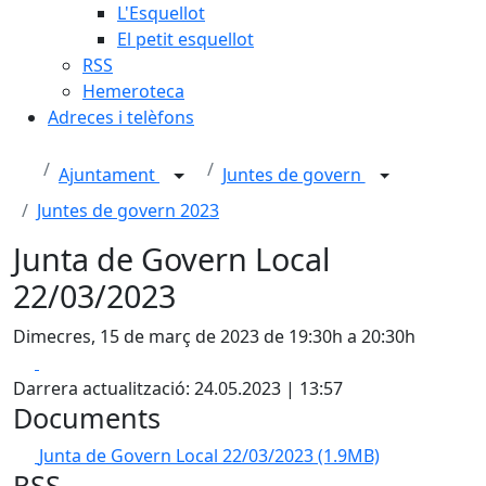
L'Esquellot
El petit esquellot
RSS
Hemeroteca
Adreces i telèfons
Ajuntament
Juntes de govern
Juntes de govern 2023
Junta de Govern Local
22/03/2023
Dimecres, 15 de març de 2023 de 19:30h a 20:30h
Facebook
X
Darrera actualització: 24.05.2023 | 13:57
Documents
Junta de Govern Local 22/03/2023
(1.9MB)
RSS