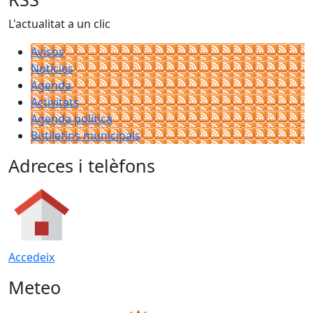
L'actualitat a un clic
Avisos
Notícies
Agenda
Activitats
Agenda política
Butlletins municipals
Adreces i telèfons
Accedeix
Meteo