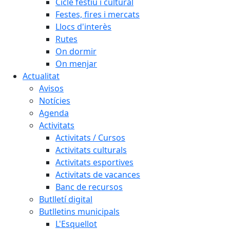
Cicle festiu i cultural
Festes, fires i mercats
Llocs d'interès
Rutes
On dormir
On menjar
Actualitat
Avisos
Notícies
Agenda
Activitats
Activitats / Cursos
Activitats culturals
Activitats esportives
Activitats de vacances
Banc de recursos
Butlletí digital
Butlletins municipals
L'Esquellot