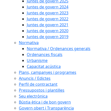
Juntes de govern 2025
Juntes de govern 2024
Juntes de govern 2023
Juntes de govern 2022
Juntes de govern 2021
Juntes de govern 2020
Juntes de govern 2019
Normativa
Normativa / Ordenances generals
Ordenances fiscals
Urbanisme
Capacitat acústica
Plans, campanyes i programes
Anuncis / Edictes
Perfil de contractant
Pressupostos i plantilles
Seu electrònica
Bústia ètica i de bon govern
Govern obert i Transparència