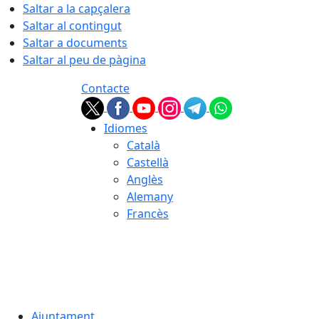
Saltar a la capçalera
Saltar al contingut
Saltar a documents
Saltar al peu de pàgina
Contacte
Idiomes
Català
Castellà
Anglès
Alemany
Francès
06.08.2026 | 21:59
Ajuntament