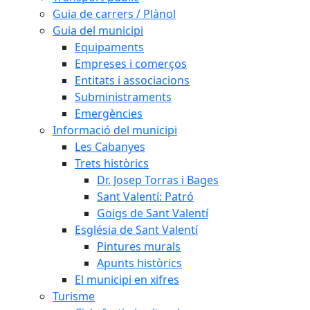
Guia de carrers / Plànol
Guia del municipi
Equipaments
Empreses i comerços
Entitats i associacions
Subministraments
Emergències
Informació del municipi
Les Cabanyes
Trets històrics
Dr. Josep Torras i Bages
Sant Valentí: Patró
Goigs de Sant Valentí
Església de Sant Valentí
Pintures murals
Apunts històrics
El municipi en xifres
Turisme