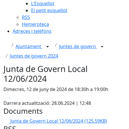
L'Esquellot
El petit esquellot
RSS
Hemeroteca
Adreces i telèfons
Ajuntament
Juntes de govern
Juntes de govern 2024
Junta de Govern Local
12/06/2024
Dimecres, 12 de juny de 2024 de 18:30h a 19:00h
Facebook
X
Darrera actualització: 28.06.2024 | 12:48
Documents
Junta de Govern Local 12/06/2024
(125.59KB)
RSS