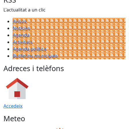
L'actualitat a un clic
Avisos
Notícies
Agenda
Activitats
Agenda política
Butlletins municipals
Adreces i telèfons
Accedeix
Meteo