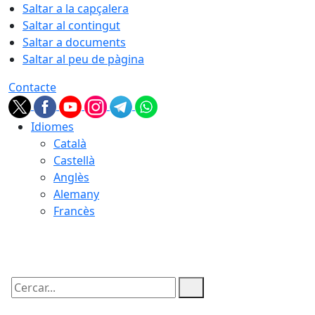
Saltar a la capçalera
Saltar al contingut
Saltar a documents
Saltar al peu de pàgina
Contacte
Idiomes
Català
Castellà
Anglès
Alemany
Francès
09.08.2026 | 08:10
Cercar: