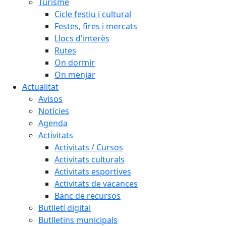
Turisme
Cicle festiu i cultural
Festes, fires i mercats
Llocs d'interès
Rutes
On dormir
On menjar
Actualitat
Avisos
Notícies
Agenda
Activitats
Activitats / Cursos
Activitats culturals
Activitats esportives
Activitats de vacances
Banc de recursos
Butlletí digital
Butlletins municipals