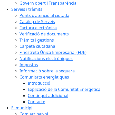
Govern obert i Transparència
Serveis i tràmits
Punts d'atenció al ciutadà
Catàleg de Serveis
Factura electrònica
Verificació de documents
Tràmits i gestions
Carpeta ciutadana
Finestreta Única Empresarial (FUE)
Notificacions electròniques
Impostos
Informació sobre la sequera
Comunitats energètiques
Introducció
Explicació de la Comunitat Energètica
Contingut addicional
Contacte
El municipi
Com arribar-hi