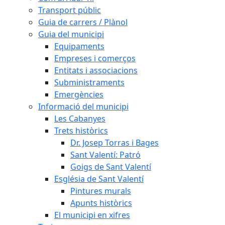
Transport públic
Guia de carrers / Plànol
Guia del municipi
Equipaments
Empreses i comerços
Entitats i associacions
Subministraments
Emergències
Informació del municipi
Les Cabanyes
Trets històrics
Dr. Josep Torras i Bages
Sant Valentí: Patró
Goigs de Sant Valentí
Església de Sant Valentí
Pintures murals
Apunts històrics
El municipi en xifres