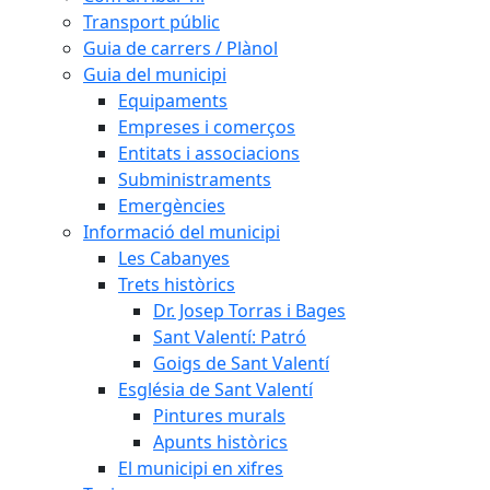
Transport públic
Guia de carrers / Plànol
Guia del municipi
Equipaments
Empreses i comerços
Entitats i associacions
Subministraments
Emergències
Informació del municipi
Les Cabanyes
Trets històrics
Dr. Josep Torras i Bages
Sant Valentí: Patró
Goigs de Sant Valentí
Església de Sant Valentí
Pintures murals
Apunts històrics
El municipi en xifres