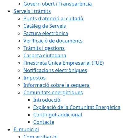
Govern obert i Transparència
Serveis i tràmits
Punts d'atenció al ciutadà
Catàleg de Serveis
Factura electrònica
Verificació de documents
Tràmits i gestions
Carpeta ciutadana
Finestreta Única Empresarial (FUE)
Notificacions electròniques
Impostos
Informació sobre la sequera
Comunitats energètiques
Introducció
Explicació de la Comunitat Energètica
Contingut addicional
Contacte
El municipi
Com arribar-hi