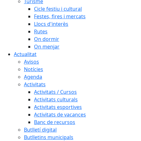
Turisme
Cicle festiu i cultural
Festes, fires i mercats
Llocs d'interès
Rutes
On dormir
On menjar
Actualitat
Avisos
Notícies
Agenda
Activitats
Activitats / Cursos
Activitats culturals
Activitats esportives
Activitats de vacances
Banc de recursos
Butlletí digital
Butlletins municipals