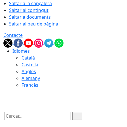
Saltar a la capçalera
Saltar al contingut
Saltar a documents
Saltar al peu de pàgina
Contacte
Idiomes
Català
Castellà
Anglès
Alemany
Francès
09.08.2026 | 08:35
Cercar: