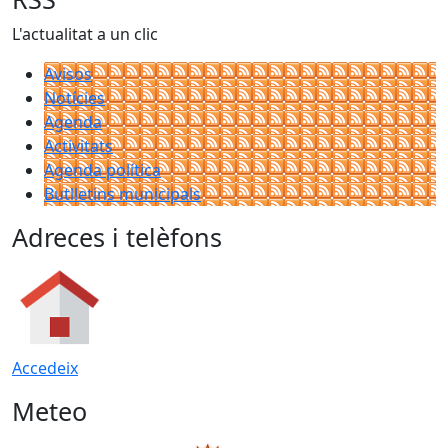
L'actualitat a un clic
Avisos
Notícies
Agenda
Activitats
Agenda política
Butlletins municipals
Adreces i telèfons
Accedeix
Meteo