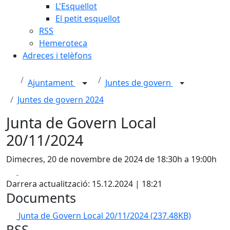
L'Esquellot
El petit esquellot
RSS
Hemeroteca
Adreces i telèfons
Ajuntament
Juntes de govern
Juntes de govern 2024
Junta de Govern Local
20/11/2024
Dimecres, 20 de novembre de 2024 de 18:30h a 19:00h
Facebook
X
Darrera actualització: 15.12.2024 | 18:21
Documents
Junta de Govern Local 20/11/2024
(237.48KB)
RSS