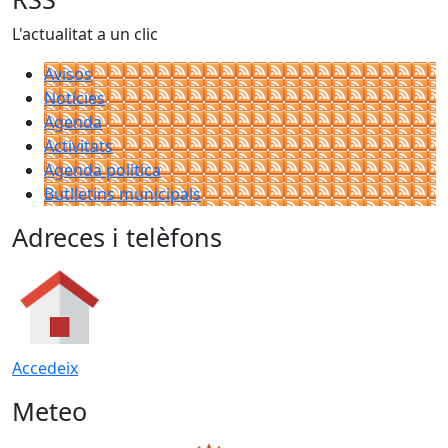
L'actualitat a un clic
Avisos
Notícies
Agenda
Activitats
Agenda política
Butlletins municipals
Adreces i telèfons
Accedeix
Meteo