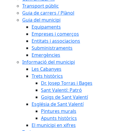
Transport públic
Guia de carrers / Plànol
Guia del municipi
Equipaments
Empreses i comerços
Entitats i associacions
Subministraments
Emergències
Informació del municipi
Les Cabanyes
Trets històrics
Dr. Josep Torras i Bages
Sant Valentí: Patró
Goigs de Sant Valentí
Església de Sant Valentí
Pintures murals
Apunts històrics
El municipi en xifres