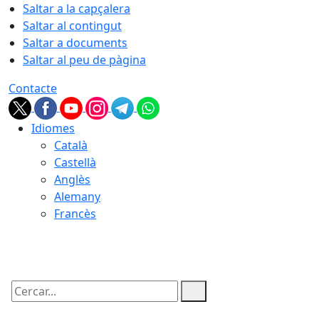
Saltar a la capçalera
Saltar al contingut
Saltar a documents
Saltar al peu de pàgina
Contacte
Idiomes
Català
Castellà
Anglès
Alemany
Francès
07.08.2026 | 01:13
Cercar: