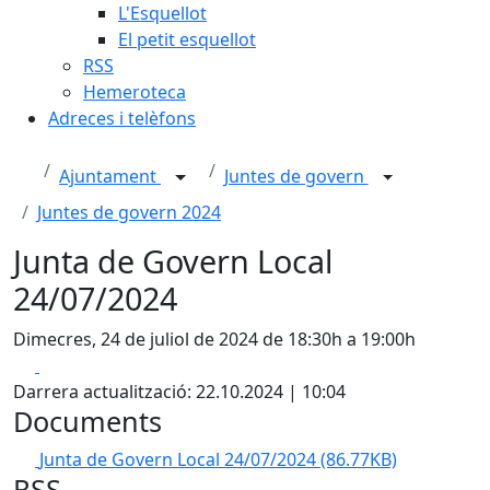
L'Esquellot
El petit esquellot
RSS
Hemeroteca
Adreces i telèfons
Ajuntament
Juntes de govern
Juntes de govern 2024
Junta de Govern Local
24/07/2024
Dimecres, 24 de juliol de 2024 de 18:30h a 19:00h
Facebook
X
Darrera actualització: 22.10.2024 | 10:04
Documents
Junta de Govern Local 24/07/2024
(86.77KB)
RSS