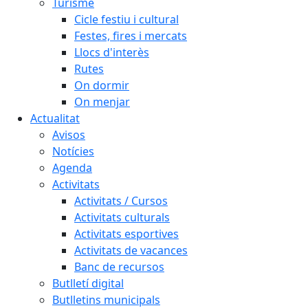
Turisme
Cicle festiu i cultural
Festes, fires i mercats
Llocs d'interès
Rutes
On dormir
On menjar
Actualitat
Avisos
Notícies
Agenda
Activitats
Activitats / Cursos
Activitats culturals
Activitats esportives
Activitats de vacances
Banc de recursos
Butlletí digital
Butlletins municipals