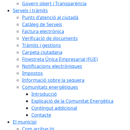
Govern obert i Transparència
Serveis i tràmits
Punts d'atenció al ciutadà
Catàleg de Serveis
Factura electrònica
Verificació de documents
Tràmits i gestions
Carpeta ciutadana
Finestreta Única Empresarial (FUE)
Notificacions electròniques
Impostos
Informació sobre la sequera
Comunitats energètiques
Introducció
Explicació de la Comunitat Energètica
Contingut addicional
Contacte
El municipi
Com arribar-hi