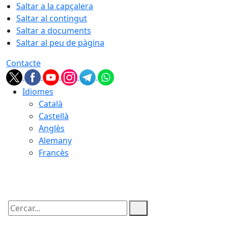
Saltar a la capçalera
Saltar al contingut
Saltar a documents
Saltar al peu de pàgina
Contacte
Idiomes
Català
Castellà
Anglès
Alemany
Francès
08.08.2026 | 14:10
Cercar: