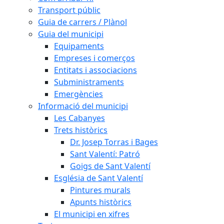
Transport públic
Guia de carrers / Plànol
Guia del municipi
Equipaments
Empreses i comerços
Entitats i associacions
Subministraments
Emergències
Informació del municipi
Les Cabanyes
Trets històrics
Dr. Josep Torras i Bages
Sant Valentí: Patró
Goigs de Sant Valentí
Església de Sant Valentí
Pintures murals
Apunts històrics
El municipi en xifres