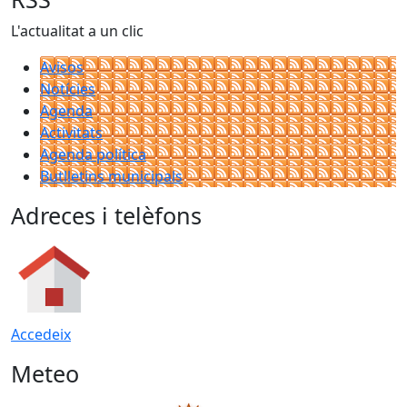
L'actualitat a un clic
Avisos
Notícies
Agenda
Activitats
Agenda política
Butlletins municipals
Adreces i telèfons
Accedeix
Meteo