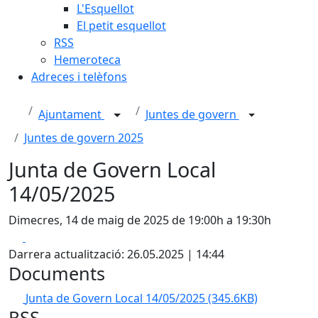
L'Esquellot
El petit esquellot
RSS
Hemeroteca
Adreces i telèfons
Ajuntament
Juntes de govern
Juntes de govern 2025
Junta de Govern Local
14/05/2025
Dimecres, 14 de maig de 2025 de 19:00h a 19:30h
Facebook
X
Darrera actualització: 26.05.2025 | 14:44
Documents
Junta de Govern Local 14/05/2025
(345.6KB)
RSS