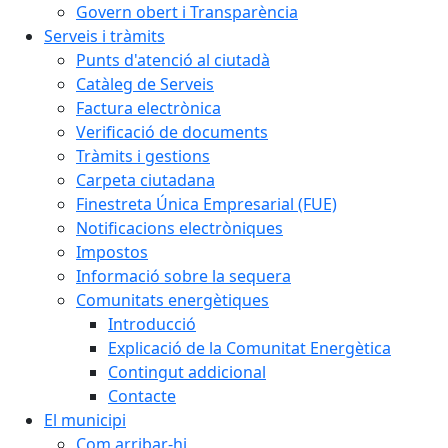
Govern obert i Transparència
Serveis i tràmits
Punts d'atenció al ciutadà
Catàleg de Serveis
Factura electrònica
Verificació de documents
Tràmits i gestions
Carpeta ciutadana
Finestreta Única Empresarial (FUE)
Notificacions electròniques
Impostos
Informació sobre la sequera
Comunitats energètiques
Introducció
Explicació de la Comunitat Energètica
Contingut addicional
Contacte
El municipi
Com arribar-hi