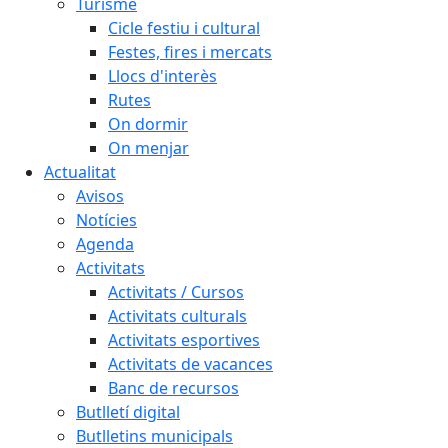
Turisme
Cicle festiu i cultural
Festes, fires i mercats
Llocs d'interès
Rutes
On dormir
On menjar
Actualitat
Avisos
Notícies
Agenda
Activitats
Activitats / Cursos
Activitats culturals
Activitats esportives
Activitats de vacances
Banc de recursos
Butlletí digital
Butlletins municipals