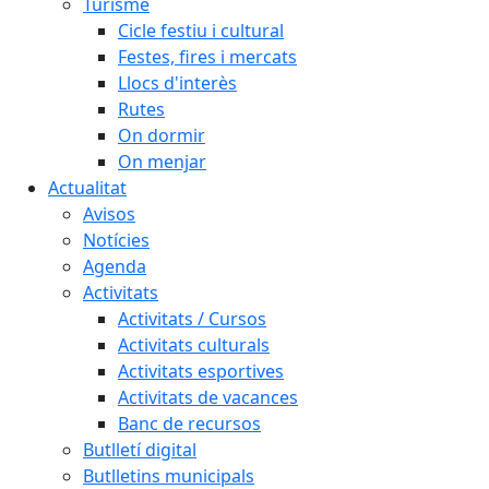
Turisme
Cicle festiu i cultural
Festes, fires i mercats
Llocs d'interès
Rutes
On dormir
On menjar
Actualitat
Avisos
Notícies
Agenda
Activitats
Activitats / Cursos
Activitats culturals
Activitats esportives
Activitats de vacances
Banc de recursos
Butlletí digital
Butlletins municipals