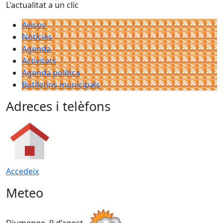
L'actualitat a un clic
Avisos
Notícies
Agenda
Activitats
Agenda política
Butlletins municipals
Adreces i telèfons
Accedeix
Meteo