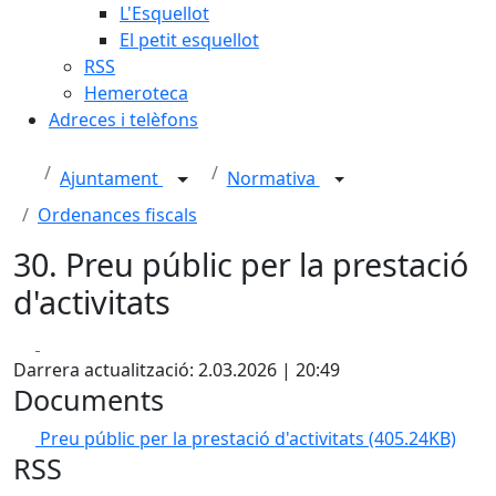
L'Esquellot
El petit esquellot
RSS
Hemeroteca
Adreces i telèfons
Ajuntament
Normativa
Ordenances fiscals
30. Preu públic per la prestació
d'activitats
Facebook
X
Darrera actualització: 2.03.2026 | 20:49
Documents
Preu públic per la prestació d'activitats
(405.24KB)
RSS