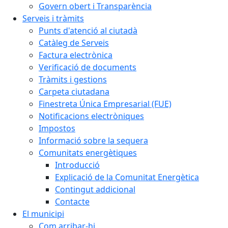
Govern obert i Transparència
Serveis i tràmits
Punts d'atenció al ciutadà
Catàleg de Serveis
Factura electrònica
Verificació de documents
Tràmits i gestions
Carpeta ciutadana
Finestreta Única Empresarial (FUE)
Notificacions electròniques
Impostos
Informació sobre la sequera
Comunitats energètiques
Introducció
Explicació de la Comunitat Energètica
Contingut addicional
Contacte
El municipi
Com arribar-hi