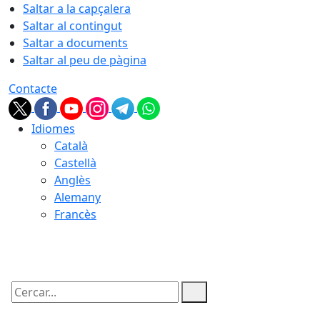
Saltar a la capçalera
Saltar al contingut
Saltar a documents
Saltar al peu de pàgina
Contacte
Idiomes
Català
Castellà
Anglès
Alemany
Francès
08.08.2026 | 23:24
Cercar: