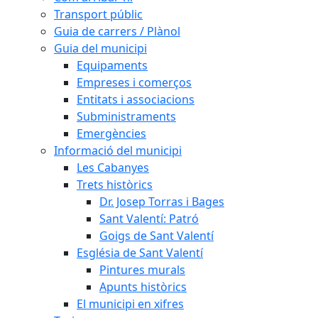
Transport públic
Guia de carrers / Plànol
Guia del municipi
Equipaments
Empreses i comerços
Entitats i associacions
Subministraments
Emergències
Informació del municipi
Les Cabanyes
Trets històrics
Dr. Josep Torras i Bages
Sant Valentí: Patró
Goigs de Sant Valentí
Església de Sant Valentí
Pintures murals
Apunts històrics
El municipi en xifres