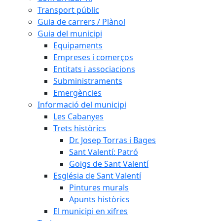
Transport públic
Guia de carrers / Plànol
Guia del municipi
Equipaments
Empreses i comerços
Entitats i associacions
Subministraments
Emergències
Informació del municipi
Les Cabanyes
Trets històrics
Dr. Josep Torras i Bages
Sant Valentí: Patró
Goigs de Sant Valentí
Església de Sant Valentí
Pintures murals
Apunts històrics
El municipi en xifres