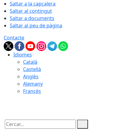
Saltar a la capçalera
Saltar al contingut
Saltar a documents
Saltar al peu de pàgina
Contacte
Idiomes
Català
Castellà
Anglès
Alemany
Francès
09.08.2026 | 10:15
Cercar: