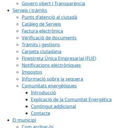
Govern obert i Transparència
Serveis i tràmits
Punts d'atenció al ciutadà
Catàleg de Serveis
Factura electrònica
Verificació de documents
Tràmits i gestions
Carpeta ciutadana
Finestreta Única Empresarial (FUE)
Notificacions electròniques
Impostos
Informació sobre la sequera
Comunitats energètiques
Introducció
Explicació de la Comunitat Energètica
Contingut addicional
Contacte
El municipi
Com arribar-hi