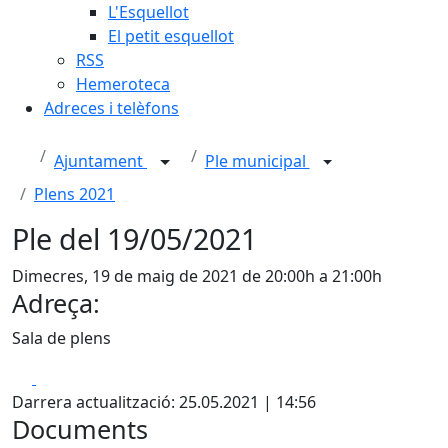
L'Esquellot
El petit esquellot
RSS
Hemeroteca
Adreces i telèfons
Ajuntament
Ple municipal
Plens 2021
Ple del 19/05/2021
Dimecres, 19 de maig de 2021 de 20:00h a 21:00h
Adreça:
Sala de plens
Facebook
X
Darrera actualització: 25.05.2021 | 14:56
Documents