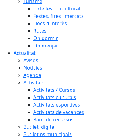
Turisme
Cicle festiu i cultural
Festes, fires i mercats
Llocs d'interès
Rutes
On dormir
On menjar
Actualitat
Avisos
Notícies
Agenda
Activitats
Activitats / Cursos
Activitats culturals
Activitats esportives
Activitats de vacances
Banc de recursos
Butlletí digital
Butlletins municipals