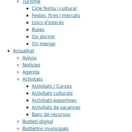
Turisme
Cicle festiu i cultural
Festes, fires i mercats
Llocs d'interès
Rutes
On dormir
On menjar
Actualitat
Avisos
Notícies
Agenda
Activitats
Activitats / Cursos
Activitats culturals
Activitats esportives
Activitats de vacances
Banc de recursos
Butlletí digital
Butlletins municipals