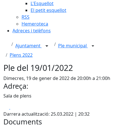
L'Esquellot
El petit esquellot
RSS
Hemeroteca
Adreces i telèfons
Ajuntament
Ple municipal
Plens 2022
Ple del 19/01/2022
Dimecres, 19 de gener de 2022 de 20:00h a 21:00h
Adreça:
Sala de plens
Facebook
X
Darrera actualització: 25.03.2022 | 20:32
Documents