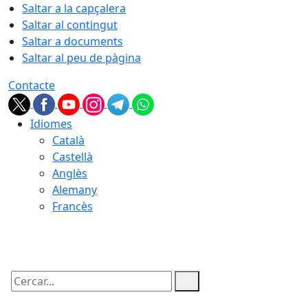
Saltar a la capçalera
Saltar al contingut
Saltar a documents
Saltar al peu de pàgina
Contacte
Idiomes
Català
Castellà
Anglès
Alemany
Francès
06.08.2026 | 14:28
Cercar: