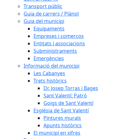
Transport públic
Guia de carrers / Plànol
Guia del municipi
Equipaments
Empreses i comerços
Entitats i associacions
Subministraments
Emergències
Informació del municipi
Les Cabanyes
Trets històrics
Dr. Josep Torras i Bages
Sant Valentí: Patró
Goigs de Sant Valentí
Església de Sant Valentí
Pintures murals
Apunts històrics
El municipi en xifres