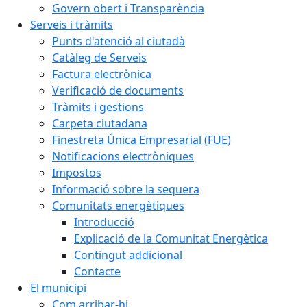
Govern obert i Transparència
Serveis i tràmits
Punts d'atenció al ciutadà
Catàleg de Serveis
Factura electrònica
Verificació de documents
Tràmits i gestions
Carpeta ciutadana
Finestreta Única Empresarial (FUE)
Notificacions electròniques
Impostos
Informació sobre la sequera
Comunitats energètiques
Introducció
Explicació de la Comunitat Energètica
Contingut addicional
Contacte
El municipi
Com arribar-hi