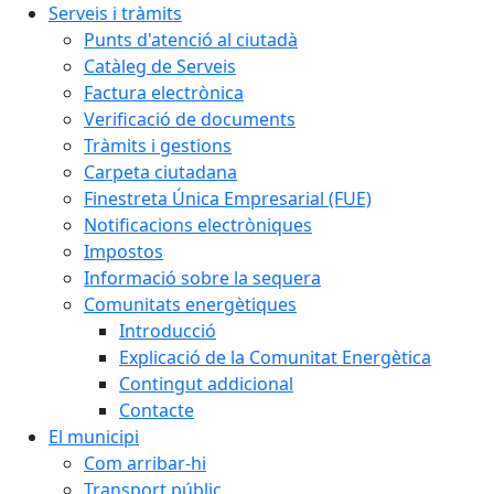
Serveis i tràmits
Punts d'atenció al ciutadà
Catàleg de Serveis
Factura electrònica
Verificació de documents
Tràmits i gestions
Carpeta ciutadana
Finestreta Única Empresarial (FUE)
Notificacions electròniques
Impostos
Informació sobre la sequera
Comunitats energètiques
Introducció
Explicació de la Comunitat Energètica
Contingut addicional
Contacte
El municipi
Com arribar-hi
Transport públic