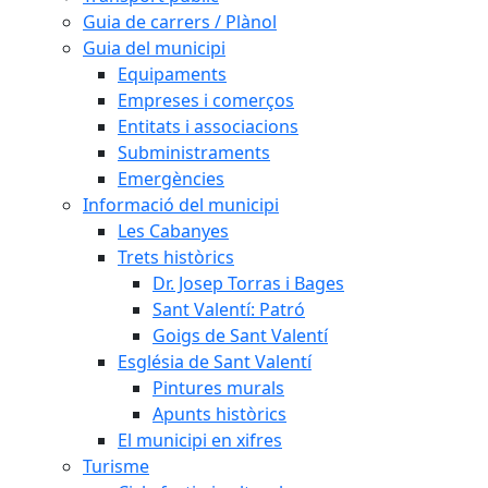
Guia de carrers / Plànol
Guia del municipi
Equipaments
Empreses i comerços
Entitats i associacions
Subministraments
Emergències
Informació del municipi
Les Cabanyes
Trets històrics
Dr. Josep Torras i Bages
Sant Valentí: Patró
Goigs de Sant Valentí
Església de Sant Valentí
Pintures murals
Apunts històrics
El municipi en xifres
Turisme