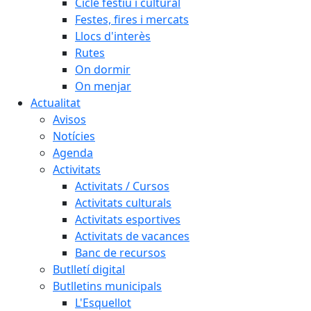
Cicle festiu i cultural
Festes, fires i mercats
Llocs d'interès
Rutes
On dormir
On menjar
Actualitat
Avisos
Notícies
Agenda
Activitats
Activitats / Cursos
Activitats culturals
Activitats esportives
Activitats de vacances
Banc de recursos
Butlletí digital
Butlletins municipals
L'Esquellot