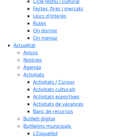
Cicle festiu i cultural
Festes, fires i mercats
Llocs d'interès
Rutes
On dormir
On menjar
Actualitat
Avisos
Notícies
Agenda
Activitats
Activitats / Cursos
Activitats culturals
Activitats esportives
Activitats de vacances
Banc de recursos
Butlletí digital
Butlletins municipals
L'Esquellot