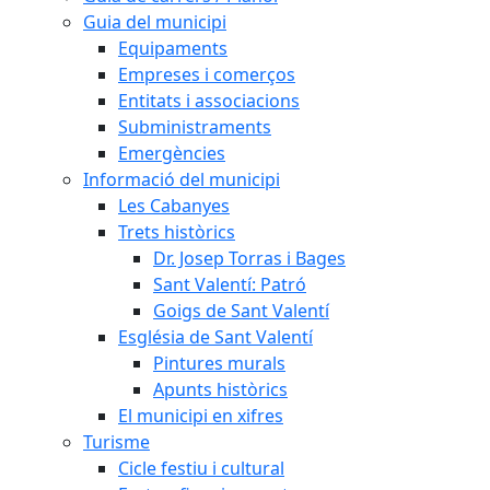
Guia del municipi
Equipaments
Empreses i comerços
Entitats i associacions
Subministraments
Emergències
Informació del municipi
Les Cabanyes
Trets històrics
Dr. Josep Torras i Bages
Sant Valentí: Patró
Goigs de Sant Valentí
Església de Sant Valentí
Pintures murals
Apunts històrics
El municipi en xifres
Turisme
Cicle festiu i cultural