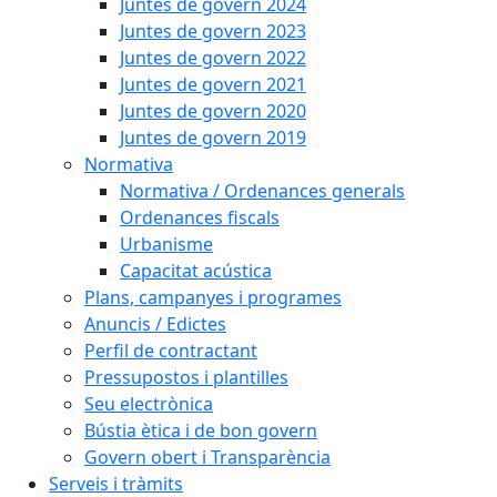
Juntes de govern 2024
Juntes de govern 2023
Juntes de govern 2022
Juntes de govern 2021
Juntes de govern 2020
Juntes de govern 2019
Normativa
Normativa / Ordenances generals
Ordenances fiscals
Urbanisme
Capacitat acústica
Plans, campanyes i programes
Anuncis / Edictes
Perfil de contractant
Pressupostos i plantilles
Seu electrònica
Bústia ètica i de bon govern
Govern obert i Transparència
Serveis i tràmits