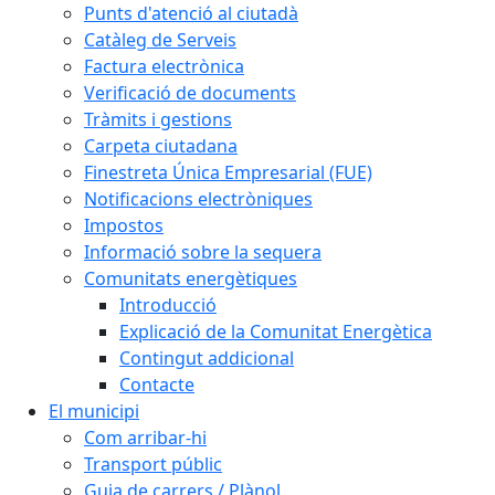
Punts d'atenció al ciutadà
Catàleg de Serveis
Factura electrònica
Verificació de documents
Tràmits i gestions
Carpeta ciutadana
Finestreta Única Empresarial (FUE)
Notificacions electròniques
Impostos
Informació sobre la sequera
Comunitats energètiques
Introducció
Explicació de la Comunitat Energètica
Contingut addicional
Contacte
El municipi
Com arribar-hi
Transport públic
Guia de carrers / Plànol