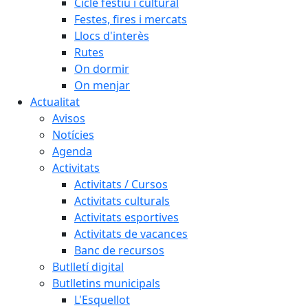
Cicle festiu i cultural
Festes, fires i mercats
Llocs d'interès
Rutes
On dormir
On menjar
Actualitat
Avisos
Notícies
Agenda
Activitats
Activitats / Cursos
Activitats culturals
Activitats esportives
Activitats de vacances
Banc de recursos
Butlletí digital
Butlletins municipals
L'Esquellot