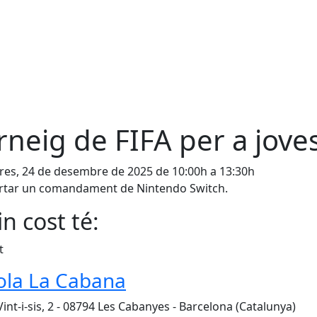
rneig de FIFA per a jove
es, 24 de desembre de 2025 de 10:00h a 13:30h
ortar un comandament de Nintendo Switch.
n cost té:
t
ola La Cabana
Vint-i-sis, 2 - 08794 Les Cabanyes - Barcelona (Catalunya)