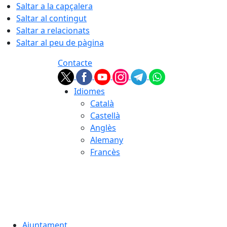
Saltar a la capçalera
Saltar al contingut
Saltar a relacionats
Saltar al peu de pàgina
Contacte
Idiomes
Català
Castellà
Anglès
Alemany
Francès
07.08.2026 | 18:29
Ajuntament