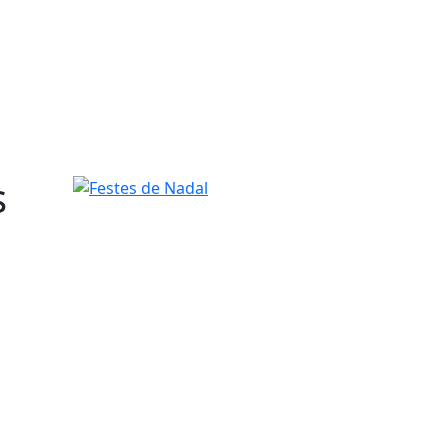
s
Festes de Nadal