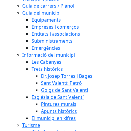
Guia de carrers / Plànol
Guia del municipi
Equipaments
Empreses i comerços
Entitats i associacions
Subministraments
Emergències
Informació del municipi
Les Cabanyes
Trets històrics
Dr. Josep Torras i Bages
Sant Valentí: Patró
Goigs de Sant Valentí
Església de Sant Valentí
Pintures murals
Apunts històrics
El municipi en xifres
Turisme