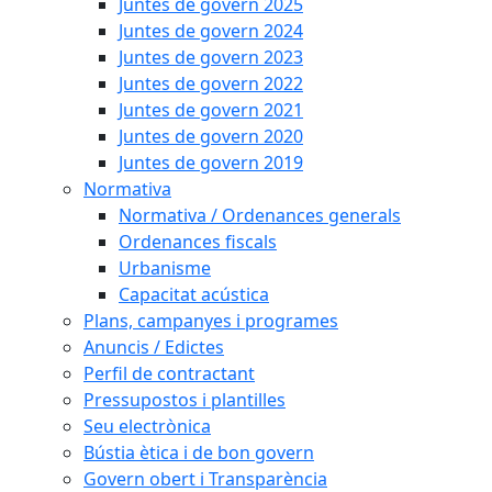
Juntes de govern 2025
Juntes de govern 2024
Juntes de govern 2023
Juntes de govern 2022
Juntes de govern 2021
Juntes de govern 2020
Juntes de govern 2019
Normativa
Normativa / Ordenances generals
Ordenances fiscals
Urbanisme
Capacitat acústica
Plans, campanyes i programes
Anuncis / Edictes
Perfil de contractant
Pressupostos i plantilles
Seu electrònica
Bústia ètica i de bon govern
Govern obert i Transparència