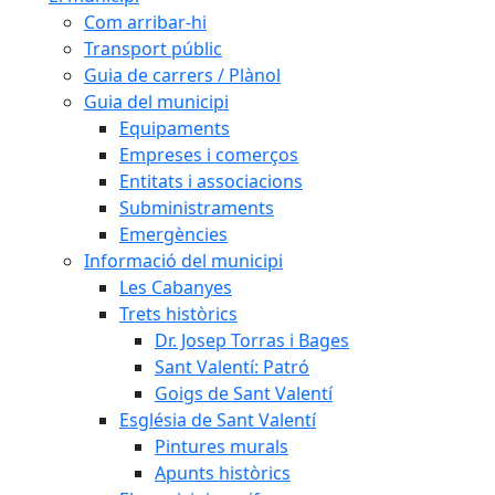
Com arribar-hi
Transport públic
Guia de carrers / Plànol
Guia del municipi
Equipaments
Empreses i comerços
Entitats i associacions
Subministraments
Emergències
Informació del municipi
Les Cabanyes
Trets històrics
Dr. Josep Torras i Bages
Sant Valentí: Patró
Goigs de Sant Valentí
Església de Sant Valentí
Pintures murals
Apunts històrics