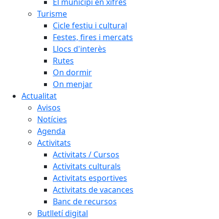
El municipi en xifres
Turisme
Cicle festiu i cultural
Festes, fires i mercats
Llocs d'interès
Rutes
On dormir
On menjar
Actualitat
Avisos
Notícies
Agenda
Activitats
Activitats / Cursos
Activitats culturals
Activitats esportives
Activitats de vacances
Banc de recursos
Butlletí digital