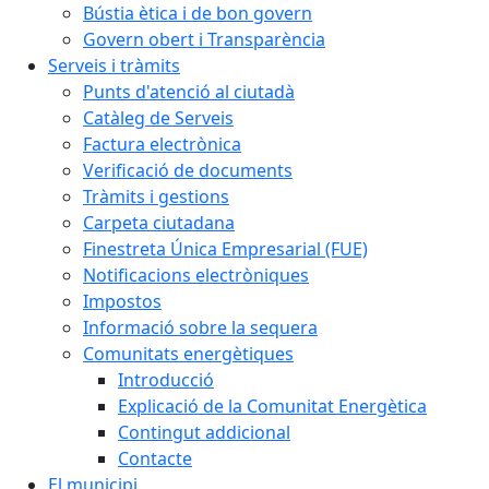
Bústia ètica i de bon govern
Govern obert i Transparència
Serveis i tràmits
Punts d'atenció al ciutadà
Catàleg de Serveis
Factura electrònica
Verificació de documents
Tràmits i gestions
Carpeta ciutadana
Finestreta Única Empresarial (FUE)
Notificacions electròniques
Impostos
Informació sobre la sequera
Comunitats energètiques
Introducció
Explicació de la Comunitat Energètica
Contingut addicional
Contacte
El municipi