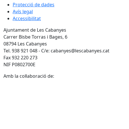
Protecció de dades
Avís legal
Accessibilitat
Ajuntament de Les Cabanyes
Carrer Bisbe Torras i Bages, 6
08794 Les Cabanyes
Tel. 938 921 048 - C/e: cabanyes@lescabanyes.cat
Fax 932 220 273
NIF P0802700E
Amb la col·laboració de: