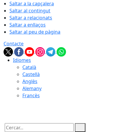
Saltar a la capçalera
Saltar al contingut
Saltar a relacionats
Saltar a enllaços
Saltar al peu de pàgina
Contacte
Idiomes
Català
Castellà
Anglès
Alemany
Francès
06.08.2026 | 19:11