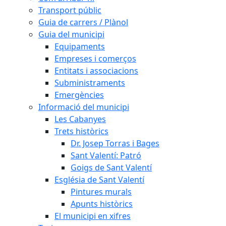
Transport públic
Guia de carrers / Plànol
Guia del municipi
Equipaments
Empreses i comerços
Entitats i associacions
Subministraments
Emergències
Informació del municipi
Les Cabanyes
Trets històrics
Dr. Josep Torras i Bages
Sant Valentí: Patró
Goigs de Sant Valentí
Església de Sant Valentí
Pintures murals
Apunts històrics
El municipi en xifres