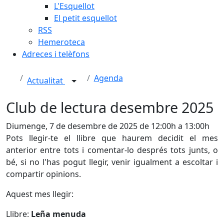
L'Esquellot
El petit esquellot
RSS
Hemeroteca
Adreces i telèfons
Agenda
Actualitat
Club de lectura desembre 2025
Diumenge, 7 de desembre de 2025 de 12:00h a 13:00h
Pots llegir-te el llibre que haurem decidit el mes
anterior entre tots i comentar-lo després tots junts, o
bé, si no l'has pogut llegir, venir igualment a escoltar i
compartir opinions.
Aquest mes llegir:
Llibre:
Leña menuda