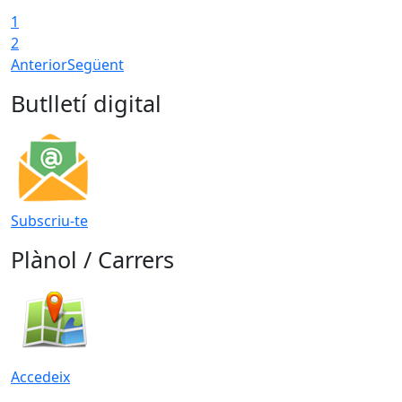
1
2
Anterior
Següent
Butlletí digital
Subscriu-te
Plànol / Carrers
Accedeix