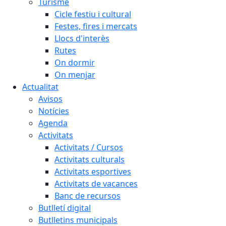
Turisme
Cicle festiu i cultural
Festes, fires i mercats
Llocs d'interès
Rutes
On dormir
On menjar
Actualitat
Avisos
Notícies
Agenda
Activitats
Activitats / Cursos
Activitats culturals
Activitats esportives
Activitats de vacances
Banc de recursos
Butlletí digital
Butlletins municipals