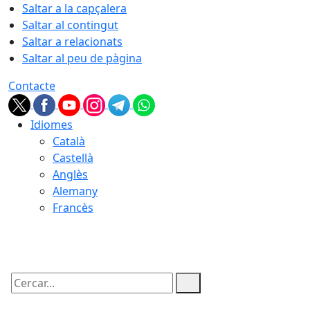
Saltar a la capçalera
Saltar al contingut
Saltar a relacionats
Saltar al peu de pàgina
Contacte
Idiomes
Català
Castellà
Anglès
Alemany
Francès
07.08.2026 | 13:27
Cercar: