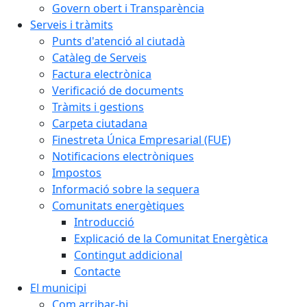
Govern obert i Transparència
Serveis i tràmits
Punts d'atenció al ciutadà
Catàleg de Serveis
Factura electrònica
Verificació de documents
Tràmits i gestions
Carpeta ciutadana
Finestreta Única Empresarial (FUE)
Notificacions electròniques
Impostos
Informació sobre la sequera
Comunitats energètiques
Introducció
Explicació de la Comunitat Energètica
Contingut addicional
Contacte
El municipi
Com arribar-hi