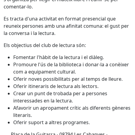
comentar-lo.
Es tracta d'una activitat en format presencial que
reuneix persones amb una afinitat comuna: el gust per
la conversa i la lectura.
Els objectius del club de lectura són:
Fomentar l'hàbit de la lectura i el diàleg.
Promoure l'ús de la biblioteca i donar-la a conèixer
com a equipament cultural.
Oferir noves possibilitats per al temps de lleure.
Oferir itineraris de lectura als lectors.
Crear un punt de trobada per a persones
interessades en la lectura.
Afavorir un apropament crític als diferents gèneres
literaris.
Oferir suport a altres programes.
Plaça de la Guitarra - 08794 Les Cabanyes -