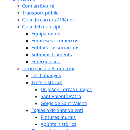
Com arribar-hi
Transport públic
Guia de carrers / Plànol
Guia del municipi
Equipaments
Empreses i comerços
Entitats i associacions
Subministraments
Emergències
Informació del municipi
Les Cabanyes
Trets històrics
Dr. Josep Torras i Bages
Sant Valentí: Patró
Goigs de Sant Valentí
Església de Sant Valentí
Pintures murals
Apunts històrics