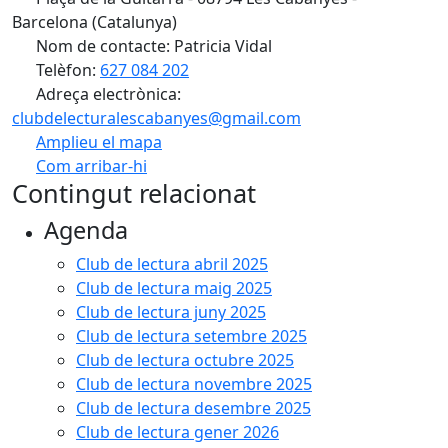
Barcelona (Catalunya)
Nom de contacte: Patricia Vidal
Telèfon:
627 084 202
Adreça electrònica:
clubdelecturalescabanyes@gmail.com
Amplieu el mapa
Com arribar-hi
Leaflet
| ©
OpenStreetMap
contributors
Contingut relacionat
+
Agenda
−
Club de lectura abril 2025
Club de lectura maig 2025
Club de lectura juny 2025
Club de lectura setembre 2025
Club de lectura octubre 2025
Club de lectura novembre 2025
Club de lectura desembre 2025
Club de lectura gener 2026