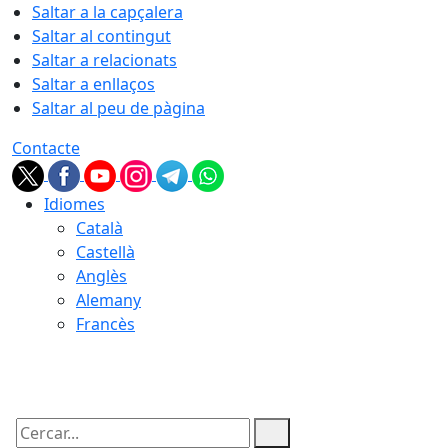
Saltar a la capçalera
Saltar al contingut
Saltar a relacionats
Saltar a enllaços
Saltar al peu de pàgina
Contacte
Idiomes
Català
Castellà
Anglès
Alemany
Francès
09.08.2026 | 10:35