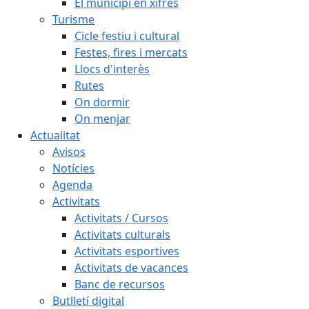
El municipi en xifres
Turisme
Cicle festiu i cultural
Festes, fires i mercats
Llocs d'interès
Rutes
On dormir
On menjar
Actualitat
Avisos
Notícies
Agenda
Activitats
Activitats / Cursos
Activitats culturals
Activitats esportives
Activitats de vacances
Banc de recursos
Butlletí digital