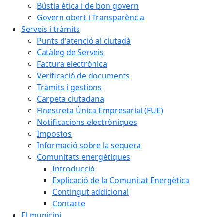
Bústia ètica i de bon govern
Govern obert i Transparència
Serveis i tràmits
Punts d'atenció al ciutadà
Catàleg de Serveis
Factura electrònica
Verificació de documents
Tràmits i gestions
Carpeta ciutadana
Finestreta Única Empresarial (FUE)
Notificacions electròniques
Impostos
Informació sobre la sequera
Comunitats energètiques
Introducció
Explicació de la Comunitat Energètica
Contingut addicional
Contacte
El municipi