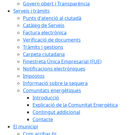
Govern obert i Transparència
Serveis i tràmits
Punts d'atenció al ciutadà
Catàleg de Serveis
Factura electrònica
Verificació de documents
Tràmits i gestions
Carpeta ciutadana
Finestreta Única Empresarial (FUE)
Notificacions electròniques
Impostos
Informació sobre la sequera
Comunitats energètiques
Introducció
Explicació de la Comunitat Energètica
Contingut addicional
Contacte
El municipi
Com arribar-hi