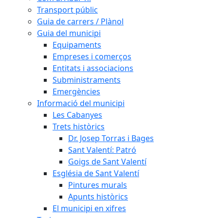
Transport públic
Guia de carrers / Plànol
Guia del municipi
Equipaments
Empreses i comerços
Entitats i associacions
Subministraments
Emergències
Informació del municipi
Les Cabanyes
Trets històrics
Dr. Josep Torras i Bages
Sant Valentí: Patró
Goigs de Sant Valentí
Església de Sant Valentí
Pintures murals
Apunts històrics
El municipi en xifres