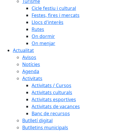
Turisme
Cicle festiu i cultural
Festes, fires i mercats
Llocs d'interès
Rutes
On dormir
On menjar
Actualitat
Avisos
Notícies
Agenda
Activitats
Activitats / Cursos
Activitats culturals
Activitats esportives
Activitats de vacances
Banc de recursos
Butlletí digital
Butlletins municipals