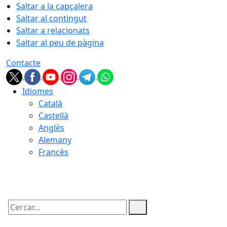
Saltar a la capçalera
Saltar al contingut
Saltar a relacionats
Saltar al peu de pàgina
Contacte
Idiomes
Català
Castellà
Anglès
Alemany
Francès
09.08.2026 | 01:37
Cercar: