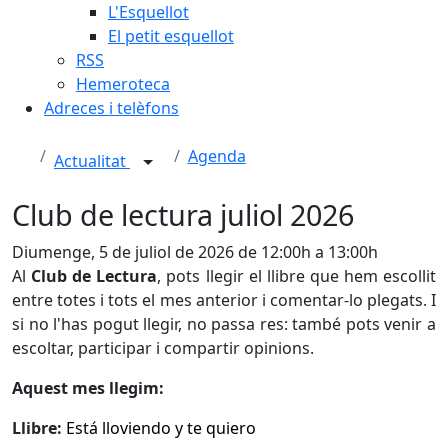
L'Esquellot
El petit esquellot
RSS
Hemeroteca
Adreces i telèfons
Agenda
Actualitat
Club de lectura juliol 2026
Diumenge, 5 de juliol de 2026 de 12:00h a 13:00h
Al
Club de Lectura
, pots llegir el llibre que hem escollit
entre totes i tots el mes anterior i comentar-lo plegats. I
si no l'has pogut llegir, no passa res: també pots venir a
escoltar, participar i compartir opinions.
Aquest mes llegim:
Llibre:
Está lloviendo y te quiero