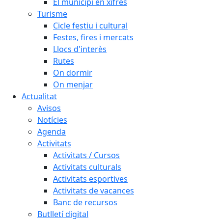
El municipi en xifres
Turisme
Cicle festiu i cultural
Festes, fires i mercats
Llocs d'interès
Rutes
On dormir
On menjar
Actualitat
Avisos
Notícies
Agenda
Activitats
Activitats / Cursos
Activitats culturals
Activitats esportives
Activitats de vacances
Banc de recursos
Butlletí digital