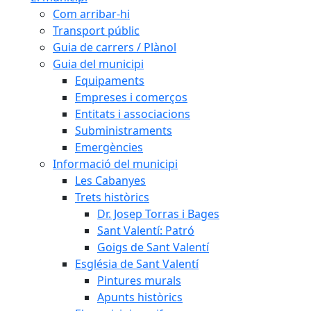
Com arribar-hi
Transport públic
Guia de carrers / Plànol
Guia del municipi
Equipaments
Empreses i comerços
Entitats i associacions
Subministraments
Emergències
Informació del municipi
Les Cabanyes
Trets històrics
Dr. Josep Torras i Bages
Sant Valentí: Patró
Goigs de Sant Valentí
Església de Sant Valentí
Pintures murals
Apunts històrics