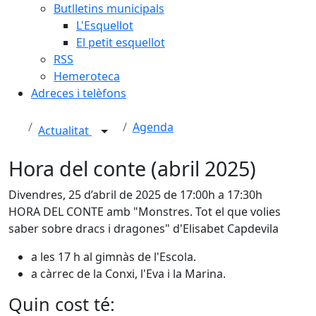
Butlletins municipals
L'Esquellot
El petit esquellot
RSS
Hemeroteca
Adreces i telèfons
Agenda
Actualitat
Hora del conte (abril 2025)
Divendres, 25 d’abril de 2025 de 17:00h a 17:30h
HORA DEL CONTE amb "Monstres. Tot el que volies
saber sobre dracs i dragones" d'Elisabet Capdevila
a les 17 h al gimnàs de l'Escola.
a càrrec de la Conxi, l'Eva i la Marina.
Quin cost té: