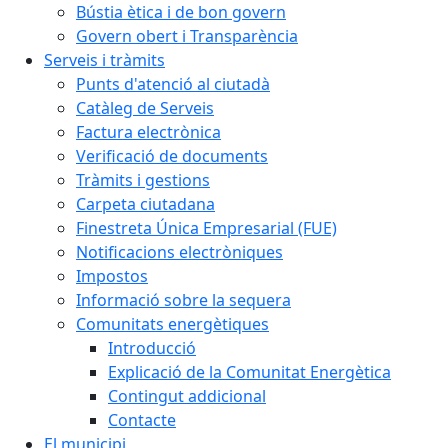
Bústia ètica i de bon govern
Govern obert i Transparència
Serveis i tràmits
Punts d'atenció al ciutadà
Catàleg de Serveis
Factura electrònica
Verificació de documents
Tràmits i gestions
Carpeta ciutadana
Finestreta Única Empresarial (FUE)
Notificacions electròniques
Impostos
Informació sobre la sequera
Comunitats energètiques
Introducció
Explicació de la Comunitat Energètica
Contingut addicional
Contacte
El municipi