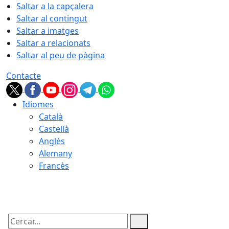
Saltar a la capçalera
Saltar al contingut
Saltar a imatges
Saltar a relacionats
Saltar al peu de pàgina
Contacte
Idiomes
Català
Castellà
Anglès
Alemany
Francès
07.08.2026 | 04:51