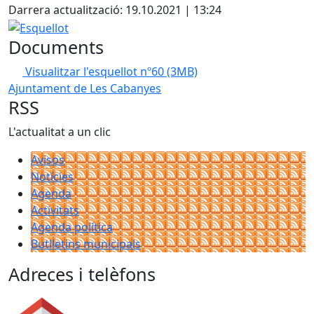
Darrera actualització: 19.10.2021 | 13:24
Esquellot
Documents
Visualitzar l'esquellot nº60
(3MB)
Ajuntament de Les Cabanyes
RSS
L'actualitat a un clic
Avisos
Notícies
Agenda
Activitats
Agenda política
Butlletins municipals
Adreces i telèfons