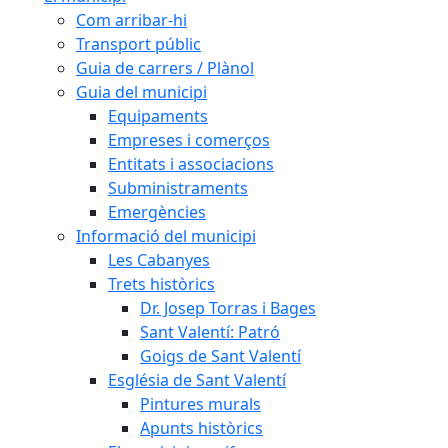
Com arribar-hi
Transport públic
Guia de carrers / Plànol
Guia del municipi
Equipaments
Empreses i comerços
Entitats i associacions
Subministraments
Emergències
Informació del municipi
Les Cabanyes
Trets històrics
Dr. Josep Torras i Bages
Sant Valentí: Patró
Goigs de Sant Valentí
Església de Sant Valentí
Pintures murals
Apunts històrics