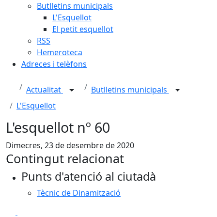
Butlletins municipals
L'Esquellot
El petit esquellot
RSS
Hemeroteca
Adreces i telèfons
Actualitat
Butlletins municipals
L'Esquellot
L'esquellot nº 60
Dimecres, 23 de desembre de 2020
Contingut relacionat
Punts d'atenció al ciutadà
Tècnic de Dinamització
Facebook
X