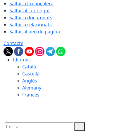
Saltar a la capçalera
Saltar al contingut
Saltar a documents
Saltar a relacionats
Saltar al peu de pàgina
Contacte
Idiomes
Català
Castellà
Anglès
Alemany
Francès
09.08.2026 | 05:45