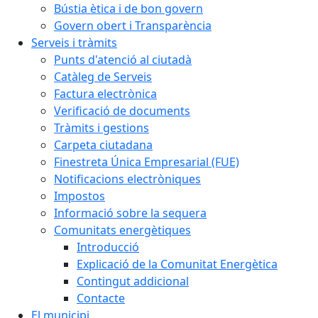
Bústia ètica i de bon govern
Govern obert i Transparència
Serveis i tràmits
Punts d'atenció al ciutadà
Catàleg de Serveis
Factura electrònica
Verificació de documents
Tràmits i gestions
Carpeta ciutadana
Finestreta Única Empresarial (FUE)
Notificacions electròniques
Impostos
Informació sobre la sequera
Comunitats energètiques
Introducció
Explicació de la Comunitat Energètica
Contingut addicional
Contacte
El municipi