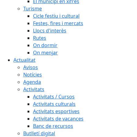
El municipi en xifres
Turisme
Cicle festiu i cultural
Festes, fires i mercats
Llocs d'interès
Rutes
On dormir
On menjar
Actualitat
Avisos
Notícies
Agenda
Activitats
Activitats / Cursos
Activitats culturals
Activitats esportives
Activitats de vacances
Banc de recursos
Butlletí digital