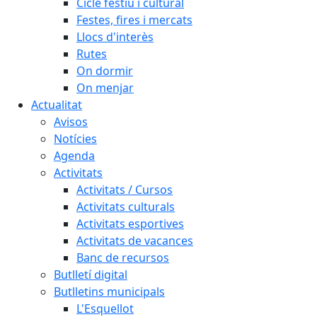
Cicle festiu i cultural
Festes, fires i mercats
Llocs d'interès
Rutes
On dormir
On menjar
Actualitat
Avisos
Notícies
Agenda
Activitats
Activitats / Cursos
Activitats culturals
Activitats esportives
Activitats de vacances
Banc de recursos
Butlletí digital
Butlletins municipals
L'Esquellot