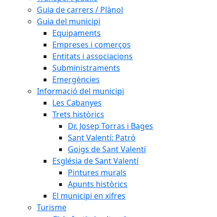
Guia de carrers / Plànol
Guia del municipi
Equipaments
Empreses i comerços
Entitats i associacions
Subministraments
Emergències
Informació del municipi
Les Cabanyes
Trets històrics
Dr. Josep Torras i Bages
Sant Valentí: Patró
Goigs de Sant Valentí
Església de Sant Valentí
Pintures murals
Apunts històrics
El municipi en xifres
Turisme