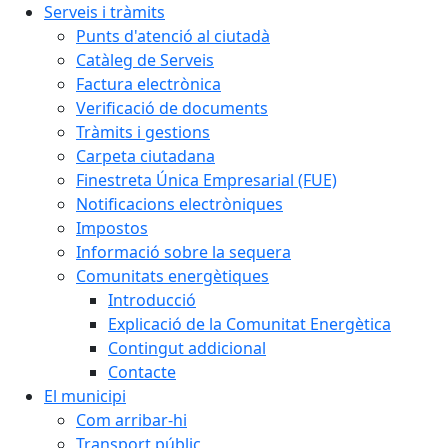
Serveis i tràmits
Punts d'atenció al ciutadà
Catàleg de Serveis
Factura electrònica
Verificació de documents
Tràmits i gestions
Carpeta ciutadana
Finestreta Única Empresarial (FUE)
Notificacions electròniques
Impostos
Informació sobre la sequera
Comunitats energètiques
Introducció
Explicació de la Comunitat Energètica
Contingut addicional
Contacte
El municipi
Com arribar-hi
Transport públic