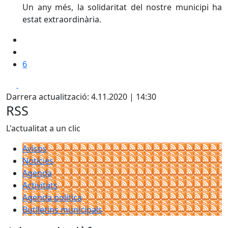
Un any més, la solidaritat del nostre municipi ha
estat extraordinària.
6
Facebook
X
Darrera actualització: 4.11.2020 | 14:30
RSS
L'actualitat a un clic
Avisos
Notícies
Agenda
Activitats
Agenda política
Butlletins municipals