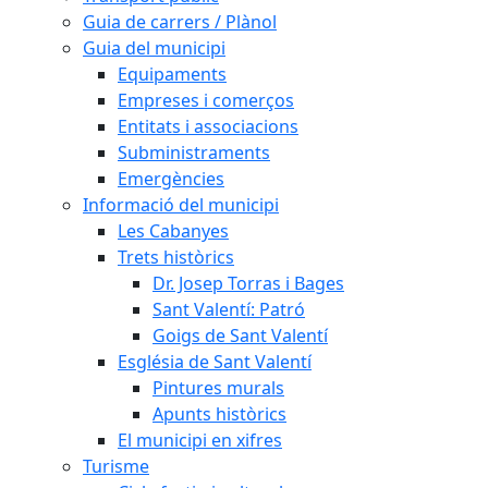
Guia de carrers / Plànol
Guia del municipi
Equipaments
Empreses i comerços
Entitats i associacions
Subministraments
Emergències
Informació del municipi
Les Cabanyes
Trets històrics
Dr. Josep Torras i Bages
Sant Valentí: Patró
Goigs de Sant Valentí
Església de Sant Valentí
Pintures murals
Apunts històrics
El municipi en xifres
Turisme