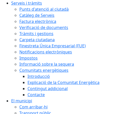
Serveis i tràmits
Punts d'atenció al ciutadà
Catàleg de Serveis
Factura electrònica
Verificació de documents
Tràmits i gestions
Carpeta ciutadana
Finestreta Única Empresarial (FUE)
Notificacions electròniques
Impostos
Informació sobre la sequera
Comunitats energètiques
Introducció
Explicació de la Comunitat Energètica
Contingut addicional
Contacte
El municipi
Com arribar-hi
Transport públic