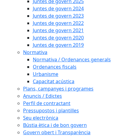
Juntes de govern 2025
Juntes de govern 2024
Juntes de govern 2023
Juntes de govern 2022
Juntes de govern 2021
Juntes de govern 2020
Juntes de govern 2019
Normativa
Normativa / Ordenances generals
Ordenances fiscals
Urbanisme
Capacitat acústica
Plans, campanyes i programes
Anuncis / Edictes
Perfil de contractant
Pressupostos i plantilles
Seu electrònica
Bústia ètica i de bon govern
Govern obert i Transparència