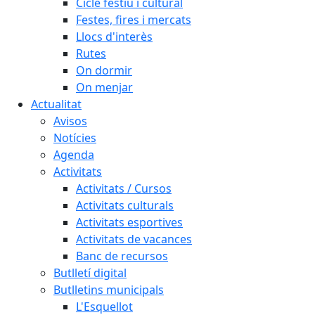
Cicle festiu i cultural
Festes, fires i mercats
Llocs d'interès
Rutes
On dormir
On menjar
Actualitat
Avisos
Notícies
Agenda
Activitats
Activitats / Cursos
Activitats culturals
Activitats esportives
Activitats de vacances
Banc de recursos
Butlletí digital
Butlletins municipals
L'Esquellot