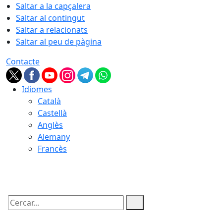
Saltar a la capçalera
Saltar al contingut
Saltar a relacionats
Saltar al peu de pàgina
Contacte
Idiomes
Català
Castellà
Anglès
Alemany
Francès
08.08.2026 | 11:51
Cercar: