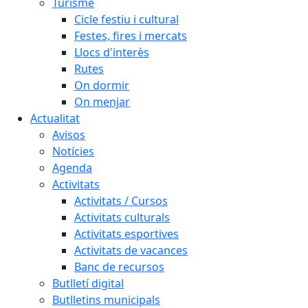
Turisme
Cicle festiu i cultural
Festes, fires i mercats
Llocs d'interès
Rutes
On dormir
On menjar
Actualitat
Avisos
Notícies
Agenda
Activitats
Activitats / Cursos
Activitats culturals
Activitats esportives
Activitats de vacances
Banc de recursos
Butlletí digital
Butlletins municipals