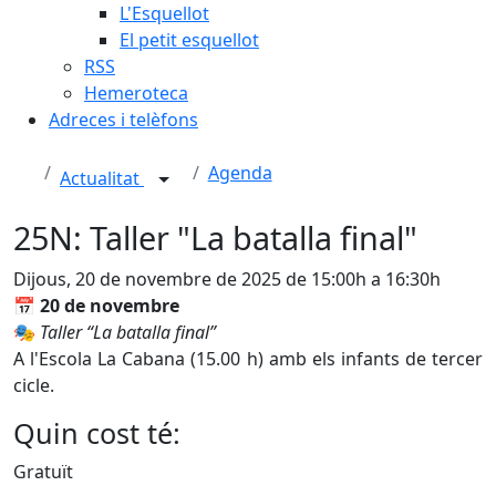
L'Esquellot
El petit esquellot
RSS
Hemeroteca
Adreces i telèfons
Agenda
Actualitat
25N: Taller "La batalla final"
Dijous, 20 de novembre de 2025 de 15:00h a 16:30h
📅
20 de novembre
🎭
Taller “La batalla final”
A l'Escola La Cabana (15.00 h) amb els infants de tercer
cicle.
Quin cost té:
Gratuït