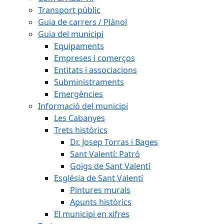
Transport públic
Guia de carrers / Plànol
Guia del municipi
Equipaments
Empreses i comerços
Entitats i associacions
Subministraments
Emergències
Informació del municipi
Les Cabanyes
Trets històrics
Dr. Josep Torras i Bages
Sant Valentí: Patró
Goigs de Sant Valentí
Església de Sant Valentí
Pintures murals
Apunts històrics
El municipi en xifres