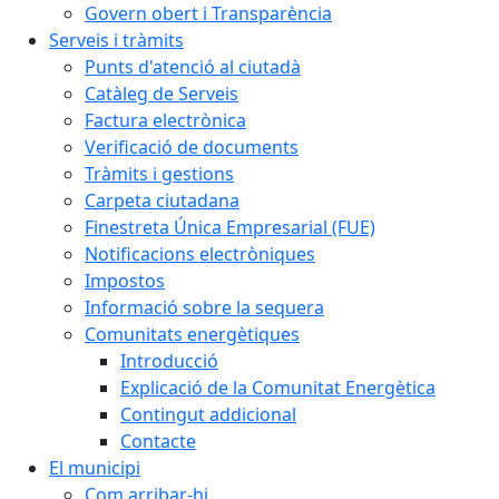
Govern obert i Transparència
Serveis i tràmits
Punts d'atenció al ciutadà
Catàleg de Serveis
Factura electrònica
Verificació de documents
Tràmits i gestions
Carpeta ciutadana
Finestreta Única Empresarial (FUE)
Notificacions electròniques
Impostos
Informació sobre la sequera
Comunitats energètiques
Introducció
Explicació de la Comunitat Energètica
Contingut addicional
Contacte
El municipi
Com arribar-hi