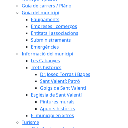
Guia de carrers / Plànol
Guia del municipi
Equipaments
Empreses i comerços
Entitats i associacions
Subministraments
Emergències
Informació del municipi
Les Cabanyes
Trets històrics
Dr. Josep Torras i Bages
Sant Valentí: Patró
Goigs de Sant Valentí
Església de Sant Valentí
Pintures murals
Apunts històrics
El municipi en xifres
Turisme