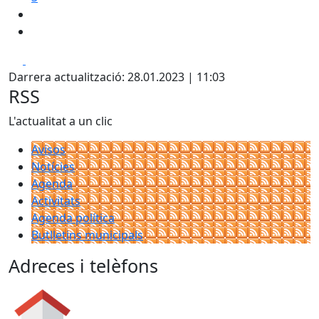
Facebook
X
Darrera actualització: 28.01.2023 | 11:03
RSS
L'actualitat a un clic
Avisos
Notícies
Agenda
Activitats
Agenda política
Butlletins municipals
Adreces i telèfons