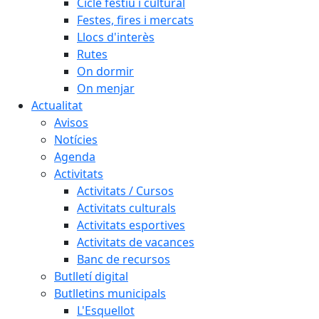
Cicle festiu i cultural
Festes, fires i mercats
Llocs d'interès
Rutes
On dormir
On menjar
Actualitat
Avisos
Notícies
Agenda
Activitats
Activitats / Cursos
Activitats culturals
Activitats esportives
Activitats de vacances
Banc de recursos
Butlletí digital
Butlletins municipals
L'Esquellot