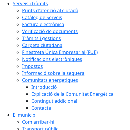
Serveis i tràmits
Punts d'atenció al ciutadà
Catàleg de Serveis
Factura electrònica
Verificació de documents
Tràmits i gestions
Carpeta ciutadana
Finestreta Única Empresarial (FUE)
Notificacions electròniques
Impostos
Informació sobre la sequera
Comunitats energètiques
Introducció
Explicació de la Comunitat Energètica
Contingut addicional
Contacte
El municipi
Com arribar-hi
Transport públic