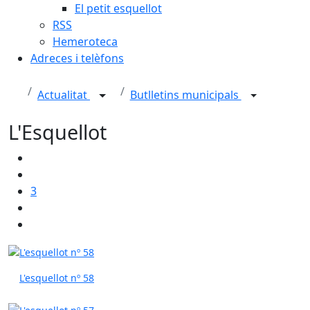
El petit esquellot
RSS
Hemeroteca
Adreces i telèfons
Actualitat
Butlletins municipals
L'Esquellot
3
L'esquellot nº 58